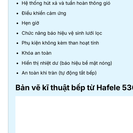
Hệ thống hút xả và tuần hoàn thông gió
Điều khiển cảm ứng
Hẹn giờ
Chức năng báo hiệu vệ sinh lưới lọc
Phụ kiện không kèm than hoạt tính
Khóa an toàn
Hiển thị nhiệt dư (báo hiệu bề mặt nóng)
An toàn khi tràn (tự động tắt bếp)
Bản vẽ kĩ thuật
bếp từ Hafele 5