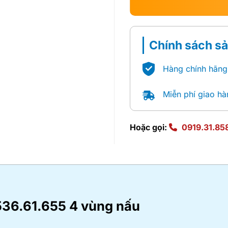
Chính sách s
Hàng chính hãng
Miễn phí giao hà
Hoặc gọi:
0919.31.85
 536.61.655 4 vùng nấu