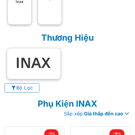
Inax
Thương Hiệu
Bộ Lọc
Phụ Kiện INAX
Sắp xếp:
Giá thấp đến cao
-11%
-16%