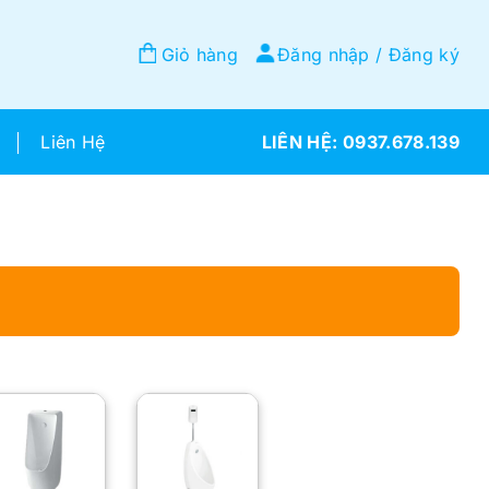
Giỏ hàng
Đăng nhập / Đăng ký
Liên Hệ
0937.678.139