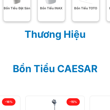
Bồn Tiểu Đặt Sàn
Bồn Tiểu INAX
Bồn Tiểu TOTO
Thương Hiệu
Bồn Tiểu CAESAR
-16%
-15%