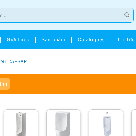
Giới thiệu
Sản phẩm
Catalogues
Tin Tức
iểu CAESAR
Sinh