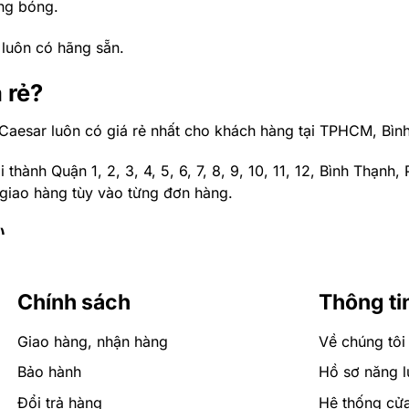
́ng bóng.
 luôn có hãng sẵn.
 rẻ?
h Caesar luôn có giá rẻ nhất cho khách hàng tại TPHCM, Bìn
thành Quận 1, 2, 3, 4, 5, 6, 7, 8, 9, 10, 11, 12, Bình Thạnh
 giao hàng tùy vào từng đơn hàng.
)
Chính sách
Thông ti
Giao hàng, nhận hàng
Về chúng tôi
Bảo hành
Hồ sơ năng l
Đổi trả hàng
Hệ thống cử