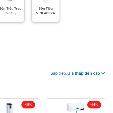
Bồn Tiểu Treo
Bồn Tiểu
Tường
VIGLACERA
Sắp xếp:
Giá thấp đến cao
-15%
-14%