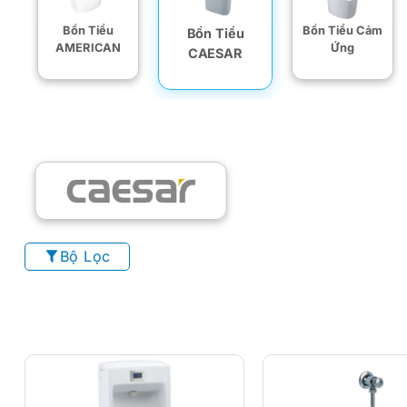
Bồn Tiểu
Bồn Tiểu Cảm
Bồn Tiểu
AMERICAN
Ứng
CAESAR
Bộ Lọc