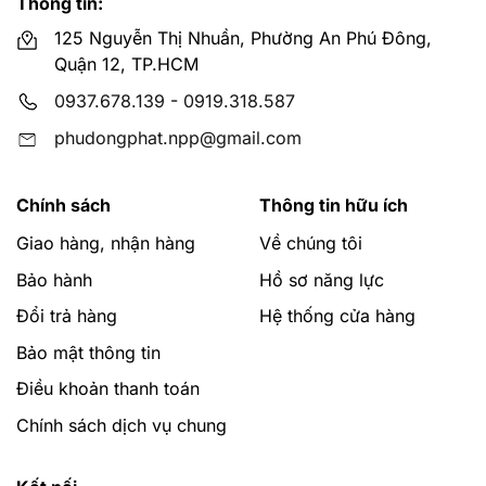
Thông tin:
125 Nguyễn Thị Nhuần, Phường An Phú Đông,
Quận 12, TP.HCM
0937.678.139
-
0919.318.587
phudongphat.npp@gmail.com
Chính sách
Thông tin hữu ích
Giao hàng, nhận hàng
Về chúng tôi
Bảo hành
Hồ sơ năng lực
Đổi trả hàng
Hệ thống cửa hàng
Bảo mật thông tin
Điều khoản thanh toán
Chính sách dịch vụ chung