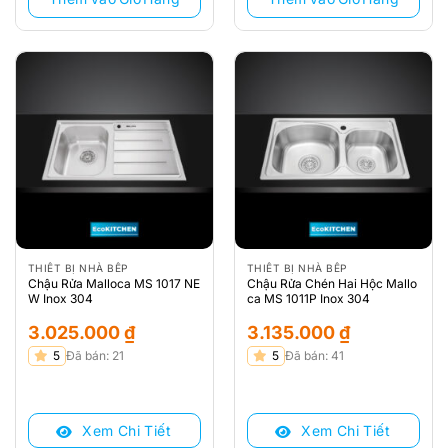
THIẾT BỊ NHÀ BẾP
THIẾT BỊ NHÀ BẾP
Chậu Rửa Malloca MS 1017 NE
Chậu Rửa Chén Hai Hộc Mallo
W Inox 304
ca MS 1011P Inox 304
3.025.000
₫
3.135.000
₫
5
Đã bán: 21
5
Đã bán: 41
Xem Chi Tiết
Xem Chi Tiết