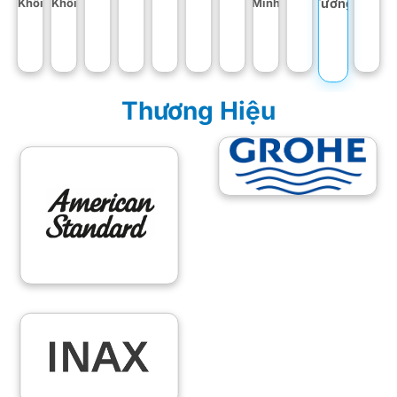
Khối
Khối
Minh
Tường
Thương Hiệu