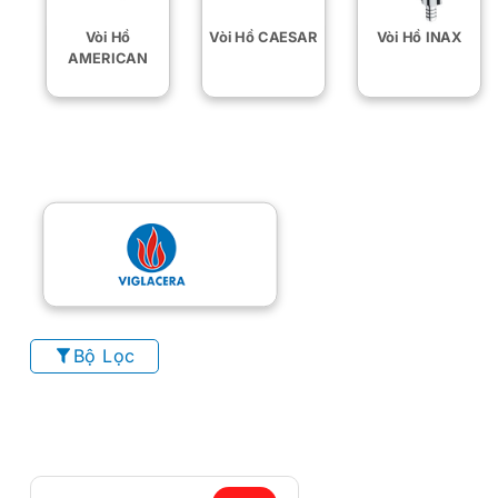
Vòi Hồ
Vòi Hồ CAESAR
Vòi Hồ INAX
AMERICAN
Bộ Lọc