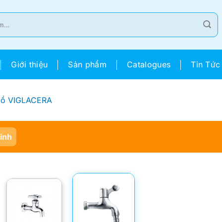
Giới thiệu
Sản phẩm
Catalogues
Tin Tức
Hồ VIGLACERA
Sinh