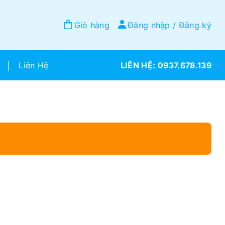
Giỏ hàng
Đăng nhập / Đăng ký
Liên Hệ
0937.678.139