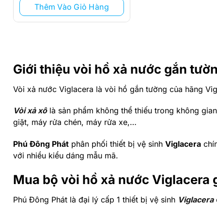
Thêm Vào Giỏ Hàng
Giới thiệu vòi hồ xả nước gắn tư
Vòi xả nước Viglacera là vòi hồ gắn tường của hãng Vig
Vòi xả xô
là sản phẩm không thể thiếu trong không gian
giặt, máy rửa chén, máy rửa xe,…
Phú Đông Phát
phân phối thiết bị vệ sinh
Viglacera
chín
với nhiều kiểu dáng mẫu mã.
Mua bộ vòi hồ xả nước Viglacera 
Phú Đông Phát là đại lý cấp 1 thiết bị vệ sinh
Viglacera