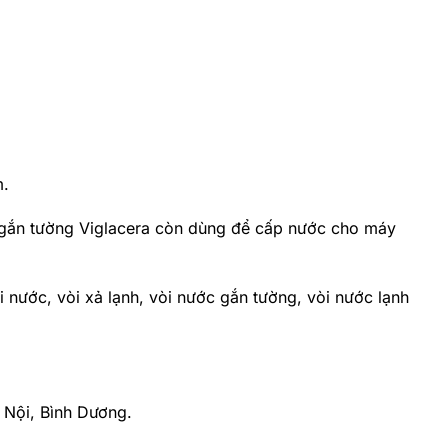
m.
hồ gắn tường Viglacera còn dùng để cấp nước cho máy
 nước, vòi xả lạnh, vòi nước gắn tường, vòi nước lạnh
 Nội, Bình Dương.