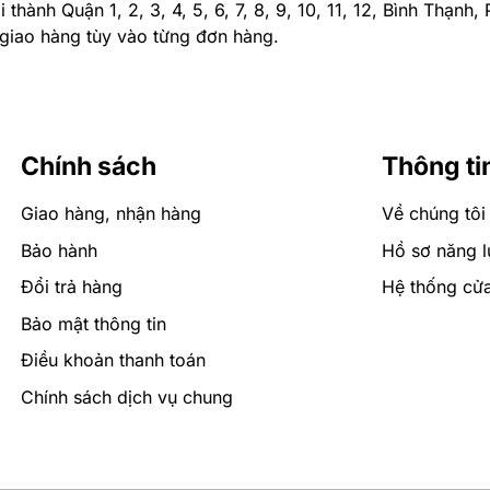
thành Quận 1, 2, 3, 4, 5, 6, 7, 8, 9, 10, 11, 12, Bình Thạnh
 giao hàng tùy vào từng đơn hàng.
ễn phí qua cuộc gọi hoặc zalo.
Chính sách
Thông ti
Giao hàng, nhận hàng
Về chúng tôi
Bảo hành
Hồ sơ năng l
Đổi trả hàng
Hệ thống cử
Bảo mật thông tin
Điều khoản thanh toán
Chính sách dịch vụ chung