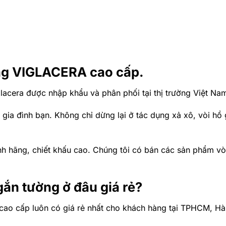
ờng VIGLACERA cao cấp.
lacera được nhập khẩu và phân phối tại thị trường Việt Na
 gia đình bạn. Không chỉ dừng lại ở tác dụng xả xô, vòi 
h hãng, chiết khấu cao. Chúng tôi có bán các sản phẩm vòi
gắn tường ở đâu giá rẻ?
cao cấp luôn có giá rẻ nhất cho khách hàng tại TPHCM, Hà