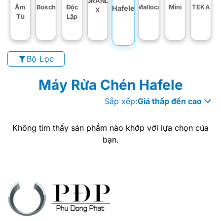
GRAND
Âm
Bosch
Độc
Malloca
Mini
TEKA
Hafele
X
Tủ
Lập
Bộ Lọc
Máy Rửa Chén Hafele
Sắp xếp:
Giá thấp đến cao
Không tìm thấy sản phẩm nào khớp với lựa chọn của
bạn.