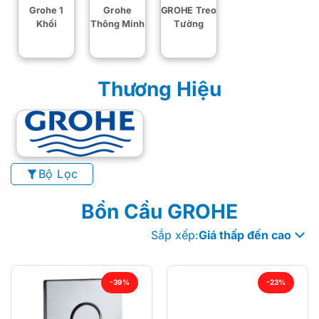
Grohe 1
Grohe
GROHE Treo
Khối
Thông Minh
Tường
Thương Hiệu
Bộ Lọc
Bồn Cầu GROHE
Sắp xếp:
Giá thấp đến cao
-39%
-23%