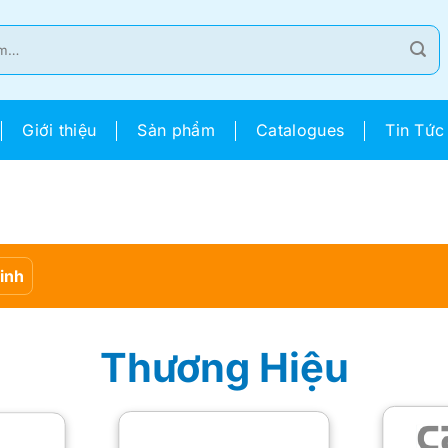
Giới thiệu
Sản phẩm
Catalogues
Tin Tức
Sinh
Thương Hiệu