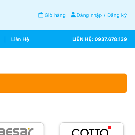
Giỏ hàng
Đăng nhập / Đăng ký
Liên Hệ
0937.678.139