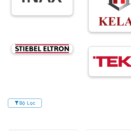
Bộ Lọc