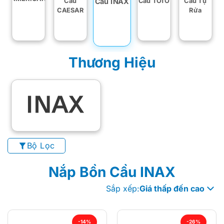
Cầu INAX
Cầu
Cầu TOTO
Cầu Tự
CAESAR
Rửa
Thương Hiệu
Bộ Lọc
Nắp Bồn Cầu INAX
Sắp xếp:
Giá thấp đến cao
-14%
-26%