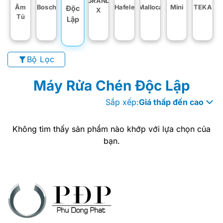
GRAND
Âm
Bosch
Hafele
Malloca
Mini
TEKA
Độc
X
Tủ
Lập
Bộ Lọc
Máy Rửa Chén Độc Lập
Sắp xếp:
Giá thấp đến cao
Không tìm thấy sản phẩm nào khớp với lựa chọn của
bạn.