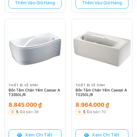
Thêm Vào Giỏ Hàng
Thêm Vào Giỏ Hàng
THIẾT BỊ VỆ SINH
THIẾT BỊ VỆ SINH
Bồn Tắm Chân Yếm Caesar A
Bồn Tắm Chân Yếm Caesar A
T3350L/R
T0250L/R
8.845.000
₫
8.964.000
₫
5
Đã bán: 36
5
Đã bán: 70
Xem Chi Tiết
Xem Chi Tiết