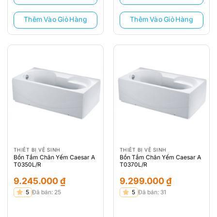
Thêm Vào Giỏ Hàng
Thêm Vào Giỏ Hàng
THIẾT BỊ VỆ SINH
THIẾT BỊ VỆ SINH
Bồn Tắm Chân Yếm Caesar A
Bồn Tắm Chân Yếm Caesar A
T0350L/R
T0370L/R
9.245.000
₫
9.299.000
₫
5
Đã bán: 25
5
Đã bán: 31