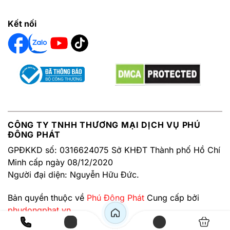
Kết nối
CÔNG TY TNHH THƯƠNG MẠI DỊCH VỤ PHÚ
ĐÔNG PHÁT
GPĐKKD số: 0316624075 Sở KHĐT Thành phố Hồ Chí
Minh cấp ngày 08/12/2020
Người đại diện: Nguyễn Hữu Đức.
Bản quyền thuộc về
Phú Đông Phát
Cung cấp bởi
phudongphat.vn