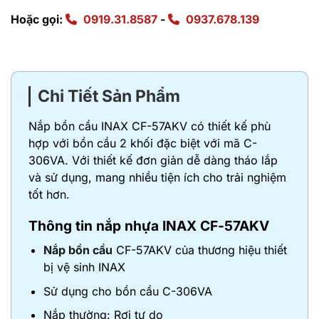
Hoặc gọi:
0919.31.8587
-
0937.678.139
Chi Tiết Sản Phẩm
Nắp bồn cầu INAX CF-57AKV có thiết kế phù
hợp với bồn cầu 2 khối đặc biệt với mã C-
306VA. Với thiết kế đơn giản dễ dàng tháo lắp
và sử dụng, mang nhiều tiện ích cho trải nghiệm
tốt hơn.
Thông tin nắp nhựa INAX CF-57AKV
Nắp bồn cầu
CF-57AKV của thương hiệu thiết
bị vệ sinh INAX
Sử dụng cho bồn cầu C-306VA
Nắp thường: Rơi tự do