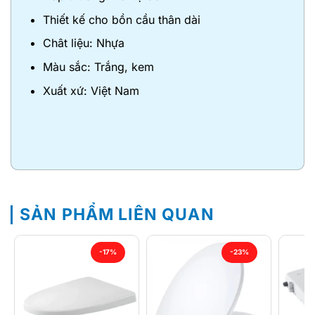
Thiết kế cho bồn cầu thân dài
Chât liệu: Nhựa
Màu sắc: Trắng, kem
Xuất xứ: Việt Nam
SẢN PHẨM LIÊN QUAN
-17%
-23%