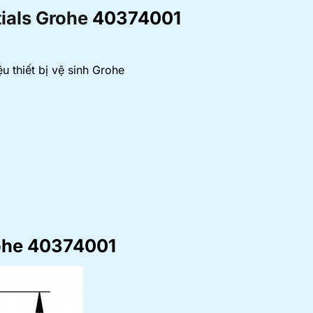
ials Grohe
40374001
 thiết bị vệ sinh Grohe
rohe 40374001