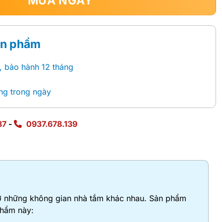
MUA NGAY
ản phẩm
, bảo hành 12 tháng
ng trong ngày
87
-
0937.678.139
t ở những không gian nhà tắm khác nhau. Sản phẩm
phẩm này: