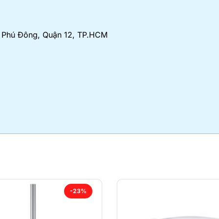
An Phú Đông, Quận 12, TP.HCM
-23%