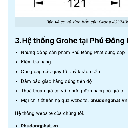
Bản vẽ cọ vệ sinh bồn cầu Grohe 403740
3.Hệ thống Grohe tại Phú Đông 
Những dòng sản phẩm Phú Đông Phát cung cấp luô
Kiểm tra hàng
Cung cấp các giấy tờ quý khách cần
Đảm bảo giao hàng đúng tiến độ
Thoả thuận giá cả với những đơn hàng có giá trị,
Mọi chi tiết liên hệ qua website:
phudongphat.vn
Hệ thống website của chúng tôi:
Phudongphat.vn