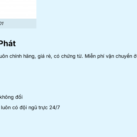
01
Phát
n chính hãng, giá rẻ, có chứng từ. Miễn phí vận chuyển 
 không đổi
luôn có đội ngũ trực 24/7