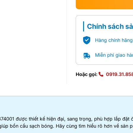
Chính sách s
Hàng chính hãng
Miễn phí giao hà
Hoặc gọi:
0919.31.85
74001 được thiết kế hiện đại, sang trọng, phù hợp lắp đặ
, giúp bồn cầu sạch bóng. Hãy cùng tìm hiểu rõ hơn về sản 