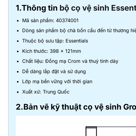
1.Thông tin
bộ cọ vệ sinh Essent
Mã sản phẩm: 40374001
Dòng sản phẩm bộ chà bồn cầu đến từ thương hiệu
Thuộc bộ sưu tập: Essentials
Kích thước: 398 x 121mm
Chất liệu: Đồng mạ Crom và thuỷ tinh dày
Dễ dàng lắp đặt và sử dụng
Lớp mạ bền vững với thời gian
Xuất xứ: Trung Quốc
2.Bản vẽ kỹ thuật cọ vệ sinh G