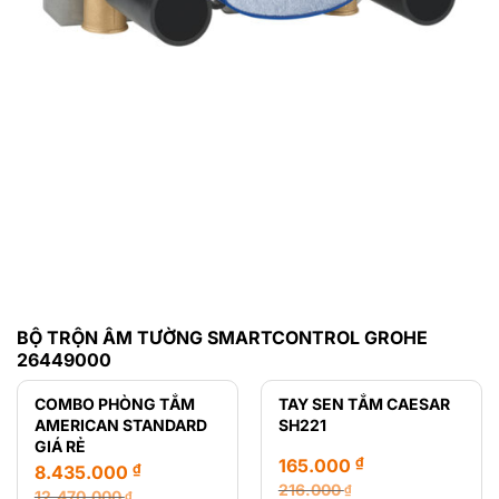
BỘ TRỘN ÂM TƯỜNG SMARTCONTROL GROHE
26449000
COMBO PHÒNG TẮM
TAY SEN TẮM CAESAR
AMERICAN STANDARD
SH221
GIÁ RẺ
₫
165.000
₫
8.435.000
216.000
₫
12.470.000
₫