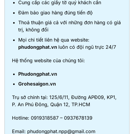
Cung cấp các giấy tờ quý khách cần
Đảm bảo giao hàng đúng tiến độ
Thoả thuận giá cả với những đơn hàng có giá
trị, không đổi
Mọi chi tiết liên hệ qua website:
phudongphat.vn
luôn có đội ngũ trực 24/7
Hệ thống website của chúng tôi:
Phudongphat.vn
Grohesaigon.vn
Trụ sở chính tại: 125/6/11, Đường APĐ09, KP1,
P. An Phú Đông, Quận 12, TP.HCM
Hotline: 0919318587 – 0937678139
Email: phudongphat.npp@gmail.com