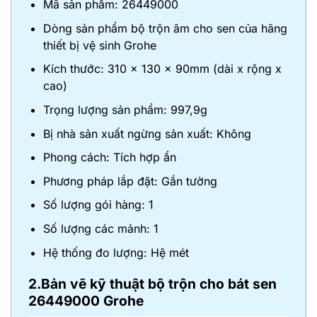
Mã sản phẩm: 26449000
Dòng sản phẩm bộ trộn âm cho sen của hãng
thiết bị vệ sinh Grohe
Kích thước: 310 x 130 x 90mm (dài x rộng x
cao)
Trọng lượng sản phẩm: 997,9g
Bị nhà sản xuất ngừng sản xuất: Không
Phong cách: Tích hợp ẩn
Phương pháp lắp đặt: Gắn tường
Số lượng gói hàng: 1
Số lượng các mảnh: 1
Hệ thống đo lượng: Hệ mét
2.Bản vẽ kỹ thuật bộ trộn cho bát sen
26449000 Grohe