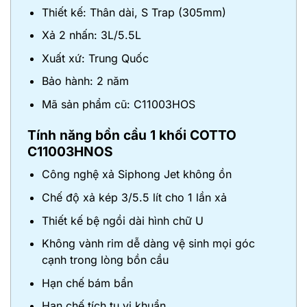
Thiết kế: Thân dài, S Trap (305mm)
Xả 2 nhấn: 3L/5.5L
Xuất xứ: Trung Quốc
Bảo hành: 2 năm
Mã sản phẩm cũ: C11003HOS
Tính năng
bồn cầu 1 khối COTTO
C11003HNOS
Công nghệ xả Siphong Jet không ồn
Chế độ xả kép 3/5.5 lít cho 1 lần xả
Thiết kế bệ ngồi dài hình chữ U
Không vành rim dễ dàng vệ sinh mọi góc
cạnh trong lòng bồn cầu
Hạn chế bám bẩn
Hạn chế tích tụ vi khuẩn