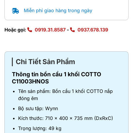
Miễn phí giao hàng trong ngày
Hoặc gọi:
0919.31.8587
-
0937.678.139
Chi Tiết Sản Phẩm
Thông tin bồn cầu 1 khối COTTO
C11003HNOS
Tên sản phẩm: Bồn cầu 1 khối COTTO nắp
đóng êm
Bộ sưu tập: Wynn
Kích thước: 710 x 400 x 735 mm (DxRxC)
Trọng lượng: 49 kg