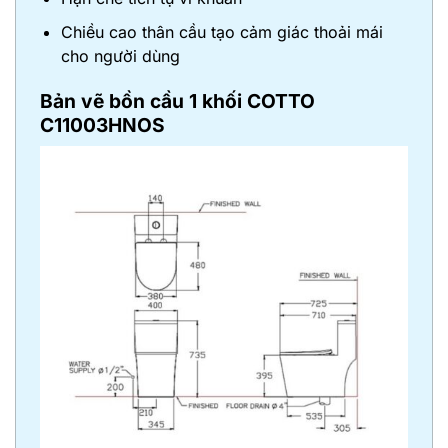
Chiều cao thân cầu tạo cảm giác thoải mái
cho người dùng
Bản vẽ
bồn cầu 1 khối COTTO
C11003HNOS