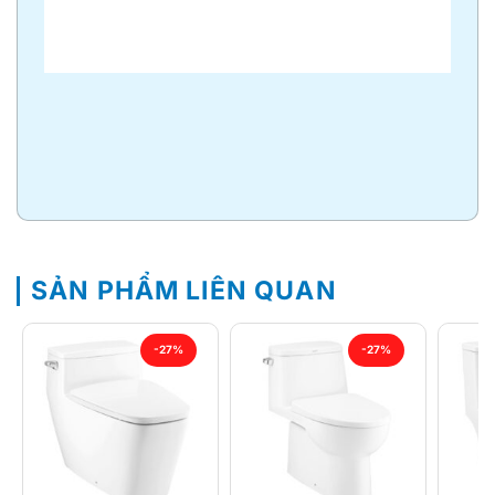
SẢN PHẨM LIÊN QUAN
-27%
-27%