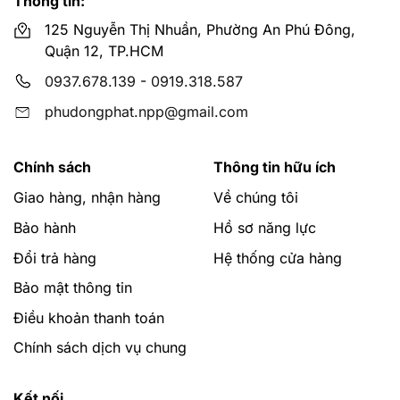
Thông tin:
125 Nguyễn Thị Nhuần, Phường An Phú Đông,
Quận 12, TP.HCM
0937.678.139
-
0919.318.587
phudongphat.npp@gmail.com
Chính sách
Thông tin hữu ích
Giao hàng, nhận hàng
Về chúng tôi
Bảo hành
Hồ sơ năng lực
Đổi trả hàng
Hệ thống cửa hàng
Bảo mật thông tin
Điều khoản thanh toán
Chính sách dịch vụ chung
Kết nối