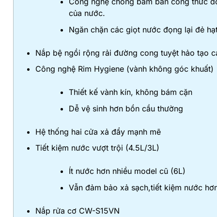
Công nghệ chống bám bẩn công thức độc
của nước.
Ngăn chặn các giọt nước đọng lại đẻ hạt
Nắp bệ ngồi rộng rải đường cong tuyệt hảo tạo 
Công nghệ Rim Hygiene (vành không góc khuất)
Thiết kế vành kín, không bám cặn
Dễ vệ sinh hơn bồn cầu thường
Hệ thống hai cửa xả đẩy mạnh mẽ
Tiết kiệm nước vượt trội (4.5L/3L)
Ít nước hơn nhiều model cũ (6L)
Vẫn đảm bảo xả sạch,tiết kiệm nước hơ
Nắp rửa cơ CW-S15VN