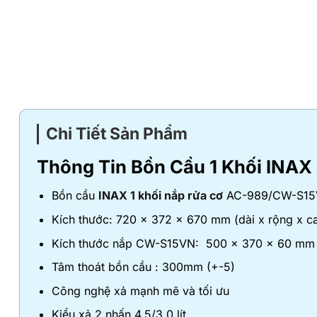
Chi Tiết Sản Phẩm
Thông Tin Bồn Cầu 1 Khối INA
Bồn cầu
INAX 1 khối nắp rửa cơ
AC-989/CW-S15
Kích thước: 720 x 372 x 670 mm (dài x rộng x c
Kích thước nắp CW-S15VN: 500 x 370 x 60 mm (
Tâm thoát bồn cầu : 300mm (+-5)
Công nghệ xả mạnh mẽ và tối ưu
Kiểu xả 2 nhấn 4.5/3.0 lít