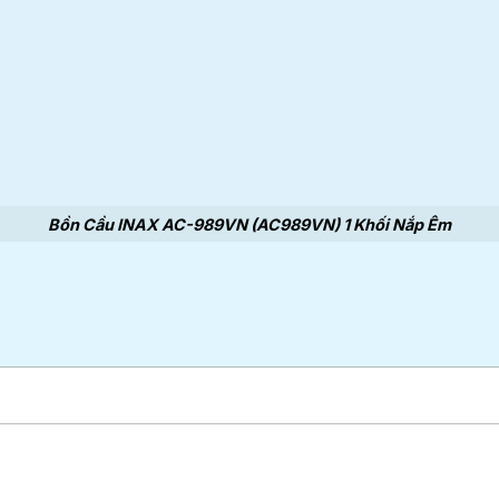
Bồn Cầu INAX AC-989VN (AC989VN) 1 Khối Nắp Êm