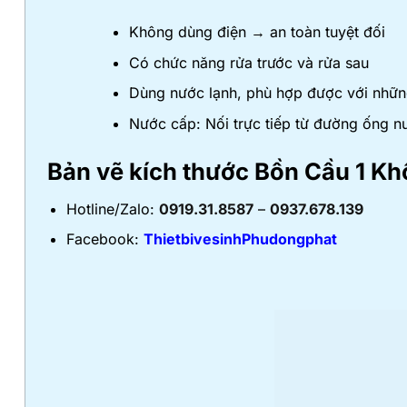
Không dùng điện → an toàn tuyệt đối
Có chức năng rửa trước và rửa sau
Dùng nước lạnh, phù hợp được với nhữn
Nước cấp: Nối trực tiếp từ đường ống n
Bản vẽ kích thước
Bồn Cầu 1 K
Hotline/Zalo:
0919.31.8587
–
0937.678.139
Facebook:
ThietbivesinhPhudongphat