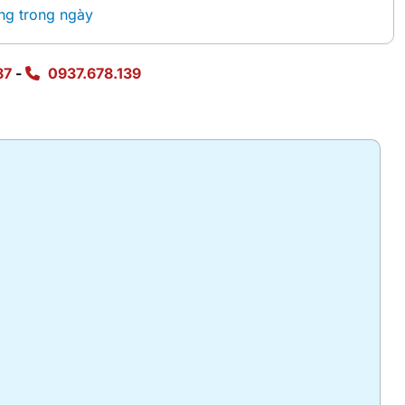
ng trong ngày
87
-
0937.678.139