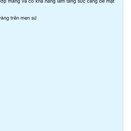
lớp màng và có khả năng làm tăng sức căng bề mặt
vàng trên men sứ