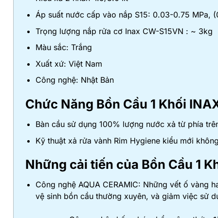
Áp suất nước cấp vào nắp S15: 0.03-0.75 MPa, (
Trọng lượng nắp rửa cơ Inax CW-S15VN : ~ 3kg
Màu sắc: Trắng
Xuất xứ: Việt Nam
Công nghệ: Nhật Bản
Chức Năng
Bồn Cầu 1 Khối IN
Bàn cầu sử dụng 100% lượng nước xả từ phía trên
Kỹ thuật xả rửa vành Rim Hygiene kiểu mới không
Những cải tiến của
Bồn Cầu 1 K
Công nghệ AQUA CERAMIC: Những vết ố vàng hay v
vệ sinh bồn cầu thường xuyên, và giảm việc sử d