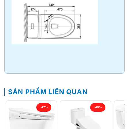
SẢN PHẨM LIÊN QUAN
-47%
-49%