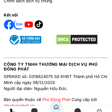
Chính sách dịch vụ chung
Kết nối
CÔNG TY TNHH THƯƠNG MẠI DỊCH VỤ PHÚ
ĐÔNG PHÁT
GPĐKKD số: 0316624075 Sở KHĐT Thành phố Hồ Chí
Minh cấp ngày 08/12/2020
Người đại diện: Nguyễn Hữu Đức.
Bản quyền thuộc về
Phú Đông Phát
Cung cấp bởi
phudongphat.vn