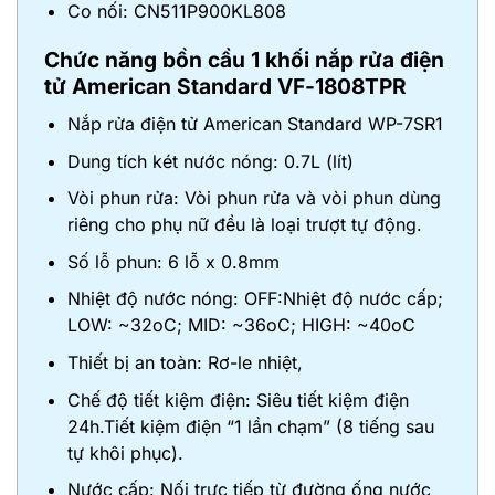
Co nối: CN511P900KL808
Chức năng
bồn cầu 1 khối nắp rửa điện
tử American Standard VF-1808TPR
Nắp rửa điện tử American Standard WP-7SR1
Dung tích két nước nóng: 0.7L (lít)
Vòi phun rửa: Vòi phun rửa và vòi phun dùng
riêng cho phụ nữ đều là loại trượt tự động.
Số lỗ phun: 6 lỗ x 0.8mm
Nhiệt độ nước nóng: OFF:Nhiệt độ nước cấp;
LOW: ~32oC; MID: ~36oC; HIGH: ~40oC
Thiết bị an toàn: Rơ-le nhiệt,
Chế độ tiết kiệm điện: Siêu tiết kiệm điện
24h.Tiết kiệm điện “1 lần chạm” (8 tiếng sau
tự khôi phục).
Nước cấp: Nối trực tiếp từ đường ống nước