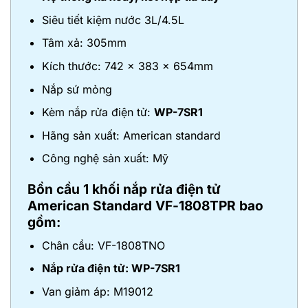
Siêu tiết kiệm nước 3L/4.5L
Tâm xả: 305mm
Kích thước: 742 x 383 x 654mm
Nắp sứ mỏng
Kèm nắp rửa điện tử:
WP-7SR1
Hãng sản xuất: American standard
Công nghệ sản xuất: Mỹ
Bồn cầu 1 khối nắp rửa điện tử
American Standard VF-1808TPR bao
gồm:
Chân cầu: VF-1808TNO
Nắp rửa điện tử: WP-7SR1
Van giảm áp: M19012