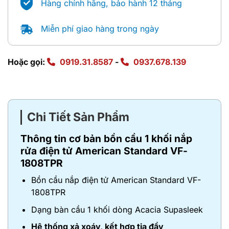
Hàng chính hãng, bảo hành 12 tháng
Miễn phí giao hàng trong ngày
Hoặc gọi:
0919.31.8587
-
0937.678.139
Chi Tiết Sản Phẩm
Thông tin cơ bản bồn cầu 1 khối nắp
rửa điện tử American Standard VF-
1808TPR
Bồn cầu nắp điện tử American Standard VF-
1808TPR
Dạng bàn cầu 1 khối dòng Acacia Supasleek
Hệ thống xả xoáy, kết hợp tia đẩy