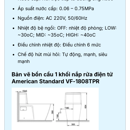
Áp suất nước cấp: 0.06 – 0.75MPa
Nguồn điện: AC 220V, 50/60Hz
Nhiệt độ bệ ngồi: OFF: nhiệt độ phòng; LOW:
~30oC; MID: ~35oC; HIGH: ~40oC
Điều chỉnh nhiệt độ: Điều chỉnh 6 mức
Chế độ hút mùi hôi: Tự động, mạnh, siêu
mạnh
Bản vẽ
bồn cầu 1 khối nắp rửa điện tử
American Standard VF-1808TPR