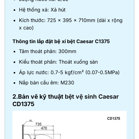
Hệ thống xả: Xả hút
Kích thước: 725 x 395 x 710mm (dài x rộng
x cao)
Thông tin lắp đặt bệ xí bệt Caesar C1375
Tâm thoát phân: 300mm
Kiểu thoát phân: Thoát xuống sàn
Áp lực nước: 0.7-5 kgf/cm² (0.07-0.5MPa)
Nắp bàn cầu êm: M230
2.Bản vẽ kỹ thuật
bệt vệ sinh Caesar
CD1375