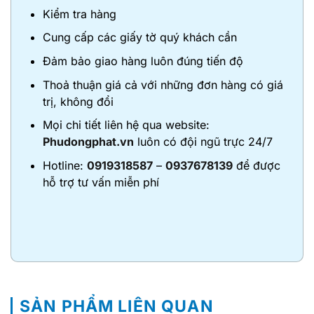
Kiểm tra hàng
Cung cấp các giấy tờ quý khách cần
Đảm bảo giao hàng luôn đúng tiến độ
Thoả thuận giá cả với những đơn hàng có giá
trị, không đổi
Mọi chi tiết liên hệ qua website:
Phudongphat.vn
luôn có đội ngũ trực 24/7
Hotline:
0919318587
–
0937678139
để được
hỗ trợ tư vấn miễn phí
SẢN PHẨM LIÊN QUAN