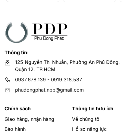
Thông tin:
125 Nguyễn Thị Nhuần, Phường An Phú Đông,
Quận 12, TP.HCM
0937.678.139
-
0919.318.587
phudongphat.npp@gmail.com
Chính sách
Thông tin hữu ích
Giao hàng, nhận hàng
Về chúng tôi
Bảo hành
Hồ sơ năng lực