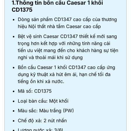
1.Thông tin
bồn cầu Caesar 1 khối
CD1375
Dòng sản phẩm CD1347 cao cấp của thương
hiệu Nội thất nhà tắm Caesar cao cấp
Bệt vệ sinh Caesar CD1347 thiết kế mới sang
trọng hơn kết hợp với những tính năng cải
tiến ưu việt mang đến cho khách hàng sự tiện
nghi và thoải mái khi sử dụng
Bồn cầu Caesar 1 khối CD1347 cao cấp ứng
dụng kỹ thuật xả hút êm ái, hạn chế tối đa
tiếng ồn khi xả nước.
Mã số: CD1375
Loại bàn cầu: Một khối
Màu sắc: Màu trắng (PW)
Chế độ xả: 2 nút nhấn
Lượng nước xả: 3/6L