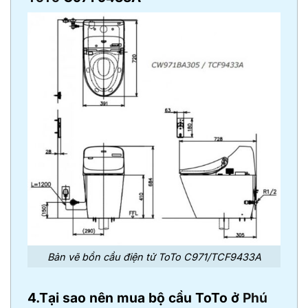
Bản vẽ bồn cầu điện tử ToTo C971/TCF9433A
4.Tại sao nên mua bộ cầu ToTo ở
Phú