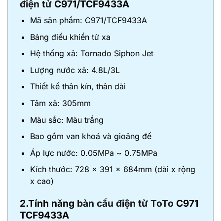
điện tử
C971/TCF9433A
Mã sản phẩm: C971/TCF9433A
Bảng điều khiển từ xa
Hệ thống xả: Tornado Siphon Jet
Lượng nước xả: 4.8L/3L
Thiết kế thân kín, thân dài
Tâm xả: 305mm
Màu sắc: Màu trắng
Bao gồm van khoá và gioăng đế
Áp lực nước: 0.05MPa ~ 0.75MPa
Kích thước: 728 x 391 x 684mm (dài x rộng
x cao)
2.Tính năng
bàn cầu điện từ ToTo
C971
TCF9433A