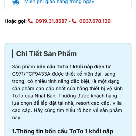
Miễn phí giao hàng trong ngày
Hoặc gọi:
0919.31.8587
-
0937.678.139
Chi Tiết Sản Phẩm
Sản phẩm
bồn cầu ToTo 1 khối nắp điện tử
C971/TCF9433A được thiết kế hiện đại, sang
trọng, có nhiều tính năng đặc biệt, là một dạng
sản phẩm cao cấp nhất của hãng thiết bị vệ sinh
ToTo của Nhật Bản. Thường được khách hàng
lựa chọn để lắp đặt tại nhà, resort cao cấp, villa
cao cấp. Hãy cùng tìm hiểu rõ hơn về sản phẩm
này:
1.Thông tin
bồn cầu ToTo 1 khối nắp