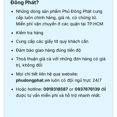
Đông Phát?
Những dòng sản phẩm Phú Đông Phát cung
cấp luôn chính hãng, giá rẻ, có chứng từ.
Miễn phí vận chuyển ở các quận tại TP.HCM
Kiểm tra hàng
Cung cấp các giấy tờ quý khách cần
Đảm bảo giao hàng đúng tiến độ
Thoả thuận giá cả với những đơn hàng có giá
trị, không đổi
Mọi chi tiết liên hệ qua website:
phudongphat.vn
luôn có đội ngũ trực 24/7
Hoặc hotline:
0919318587
or
0937678139
để
được tư vấn miễn phí và hỗ trợ nhanh nhất.