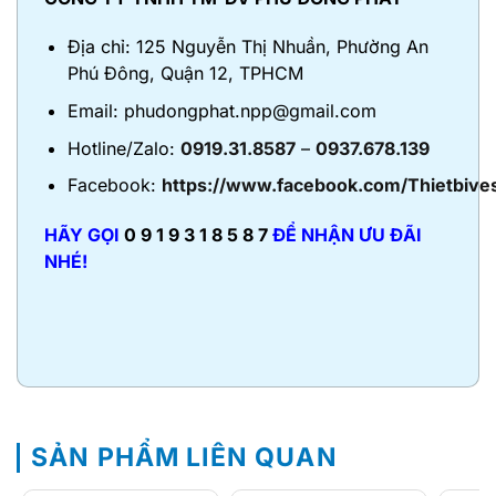
Địa chỉ: 125 Nguyễn Thị Nhuần, Phường An
Phú Đông, Quận 12, TPHCM
Email: phudongphat.npp@gmail.com
Hotline/Zalo:
0919.31.8587
–
0937.678.139
Facebook:
https://www.facebook.com/Thietbive
HÃY GỌI
0 9 1 9 3 1 8 5 8 7
ĐỂ NHẬN ƯU ĐÃI
NHÉ!
SẢN PHẨM LIÊN QUAN