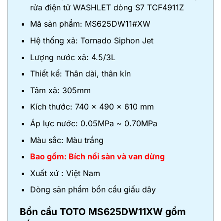
rửa điện tử WASHLET dòng S7 TCF4911Z
Mã sản phẩm: MS625DW11#XW
Hệ thống xả: Tornado Siphon Jet
Lượng nước xả: 4.5/3L
Thiết kế: Thân dài, thân kín
Tâm xả: 305mm
Kích thước: 740 x 490 x 610 mm
Áp lực nước: 0.05MPa ~ 0.70MPa
Màu sắc: Màu trắng
Bao gồm: Bích nối sàn và van dừng
Xuất xứ : Việt Nam
Dòng sản phẩm bồn cầu giấu dây
Bồn cầu TOTO MS625DW11XW gồm