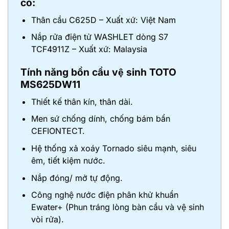
có:
Thân cầu C625D – Xuất xứ: Việt Nam
Nắp rửa điện tử WASHLET dòng S7
TCF4911Z – Xuất xứ: Malaysia
Tính năng bồn cầu vệ sinh TOTO
MS625DW11
Thiết kế thân kín, thân dài.
Men sứ chống dính, chống bám bẩn
CEFIONTECT.
Hệ thống xả xoáy Tornado siêu mạnh, siêu
êm, tiết kiệm nước.
Nắp đóng/ mở tự động.
Công nghệ nước điện phân khử khuẩn
Ewater+ (Phun tráng lòng bàn cầu và vệ sinh
vòi rửa).