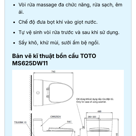
Vòi rửa massage đa chức năng, rửa sạch, êm
ái.
Chế độ đưa bọt khí vào giọt nước.
Tự vệ sinh vòi rửa trước và sau khi sử dụng.
Sấy khô, khử mùi, sưởi ấm bệ ngồi.
Bản vẽ kĩ thuật bồn cầu TOTO
MS625DW11