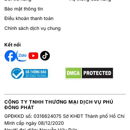
Bảo mật thông tin
Điều khoản thanh toán
Chính sách dịch vụ chung
Kết nối
CÔNG TY TNHH THƯƠNG MẠI DỊCH VỤ PHÚ
ĐÔNG PHÁT
GPĐKKD số: 0316624075 Sở KHĐT Thành phố Hồ Chí
Minh cấp ngày 08/12/2020
Người đại diện: Nguyễn Hữu Đức.