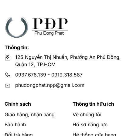
Thông tin:
125 Nguyễn Thị Nhuần, Phường An Phú Đông,
Quận 12, TP.HCM
0937.678.139
-
0919.318.587
phudongphat.npp@gmail.com
Chính sách
Thông tin hữu ích
Giao hàng, nhận hàng
Về chúng tôi
Bảo hành
Hồ sơ năng lực
Đổi trả hàng
Hệ thống cửa hàng