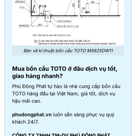
Bản vẽ kĩ thuật bồn cầu TOTO MS625DW11
Mua bồn cầu TOTO ở đâu dịch vụ tốt,
giao hàng nhanh?
Phú Đông Phát tự hào là nhà cung cấp bồn cầu
TOTO hàng đầu tại Việt Nam, giá tốt, dịch vụ
hậu mãi cao.
phudongphat.vn
luôn sẵn sàng phục vụ quý
khách 24/7.
CÔNG TY TNHH TM-DV PHÚ ĐÔNG PHÁT