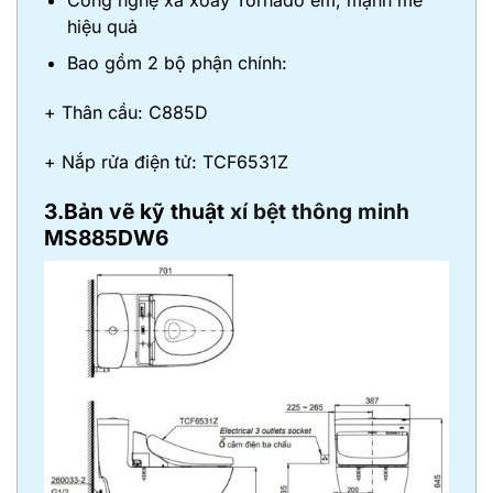
hiệu quả
Bao gồm 2 bộ phận chính:
+ Thân cầu: C885D
+ Nắp rửa điện tử: TCF6531Z
3.Bản vẽ kỹ thuật
xí bệt thông minh
MS885DW6