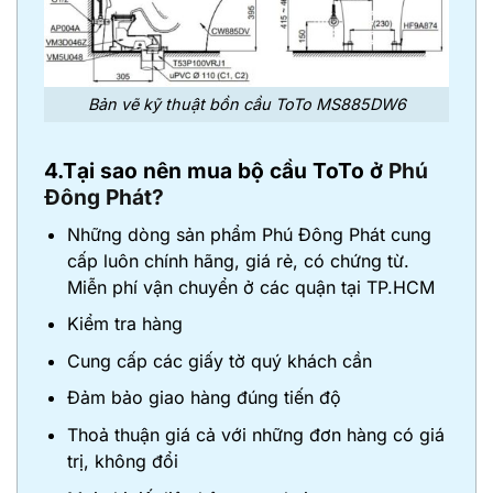
Bản vẽ kỹ thuật bồn cầu ToTo MS885DW6
4.Tại sao nên mua bộ cầu ToTo ở
Phú
Đông Phát?
Những dòng sản phẩm Phú Đông Phát cung
cấp luôn chính hãng, giá rẻ, có chứng từ.
Miễn phí vận chuyển ở các quận tại TP.HCM
Kiểm tra hàng
Cung cấp các giấy tờ quý khách cần
Đảm bảo giao hàng đúng tiến độ
Thoả thuận giá cả với những đơn hàng có giá
trị, không đổi