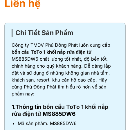
Liên hệ
Chi Tiết Sản Phẩm
Công ty TMDV Phú Đông Phát luôn cung cấp
bồn cầu ToTo 1 khối nắp rửa điện tử
MS885DW6 chất lượng tốt nhất, độ bền tốt,
chính hãng cho quý khách hàng. Dễ dàng lắp
đặt và sử dụng ở những không gian nhà tắm,
khách sạn, resort, khu căn hộ cao cấp. Hãy
cùng Phú Đông Phát tìm hiểu rõ hơn về sản
phẩm này:
1.Thông tin
bồn cầu ToTo 1 khối nắp
rửa điện tử
MS885DW6
Mã sản phẩm: MS885DW6