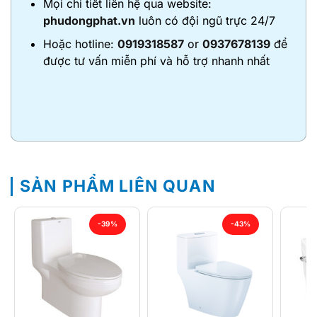
Mọi chi tiết liên hệ qua website:
phudongphat.vn
luôn có đội ngũ trực 24/7
Hoặc hotline:
0919318587
or
0937678139
để
được tư vấn miễn phí và hỗ trợ nhanh nhất
SẢN PHẨM LIÊN QUAN
-39%
-43%