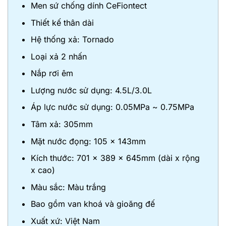
Men sứ chống dính CeFiontect
Thiết kế thân dài
Hệ thống xả: Tornado
Loại xả 2 nhấn
Nắp rơi êm
Lượng nước sử dụng: 4.5L/3.0L
Áp lực nước sử dụng: 0.05MPa ~ 0.75MPa
Tâm xả: 305mm
Mặt nước đọng: 105 x 143mm
Kích thước: 701 x 389 x 645mm (dài x rộng
x cao)
Màu sắc: Màu trắng
Bao gồm van khoá và gioăng đế
Xuất xứ: Việt Nam