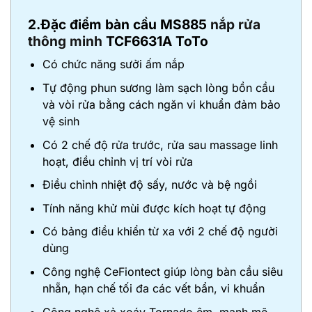
2.Đặc điểm bàn cầu MS885
nắp rửa
thông minh
TCF6631A ToTo
Có chức năng sưởi ấm nắp
Tự động phun sương làm sạch lòng bồn cầu
và vòi rửa bằng cách ngăn vi khuẩn đảm bảo
vệ sinh
Có 2 chế độ rửa trước, rửa sau massage linh
hoạt, điều chỉnh vị trí vòi rửa
Điều chỉnh nhiệt độ sấy, nước và bệ ngồi
Tính năng khử mùi được kích hoạt tự động
Có bảng điều khiển từ xa với 2 chế độ người
dùng
Công nghệ CeFiontect giúp lòng bàn cầu siêu
nhẵn, hạn chế tối đa các vết bẩn, vi khuẩn
Công nghệ xả xoáy Tornado êm, mạnh mẽ