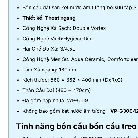
Bồn cầu đặt sàn két nước âm tường bộ sưu tập Si
Thiết kế: Thoát ngang
Công Nghệ Xả Sạch: Double Vortex
Công Nghệ Vành:Hygiene Rim
Hai Chế Độ Xả: 3/4.5L
Công Nghệ Men Sứ: Aqua Ceramic, Comfortclea
Tâm Xả ngang: 180mm
Kích thước: 560 x 382 x 400 mm (DxRxC)
Thân Cầu Dài (460 ~ 470cm)
Đã gồm nắp nhựa: WP-C119
Không bao gồm két nước âm tường :
VP-G3004
Tính năng
bồn cầu
bồn cầu tre