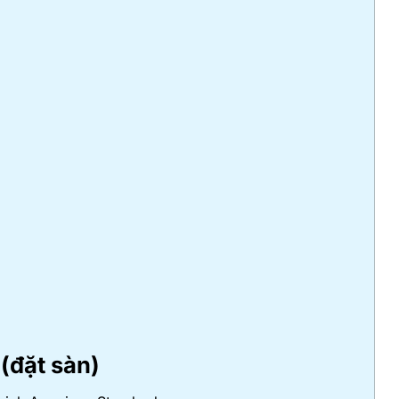
(đặt sàn)