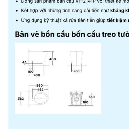
Dòng sản phẩm bàn cầu VF-2141P với thiết kế mới
Kết hợp với những tính năng cải tiến như
kháng k
Ứng dụng kỹ thuật xả rửa tiên tiến giúp
tiết kiệm
Bản vẽ bồn cầu
bồn cầu treo t