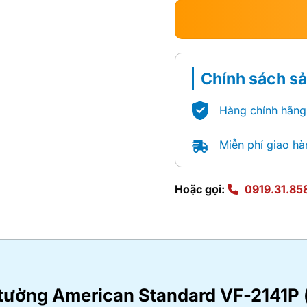
Chính sách s
Hàng chính hãng
Miễn phí giao hà
Hoặc gọi:
0919.31.85
 tường American Standard
VF-2141P 