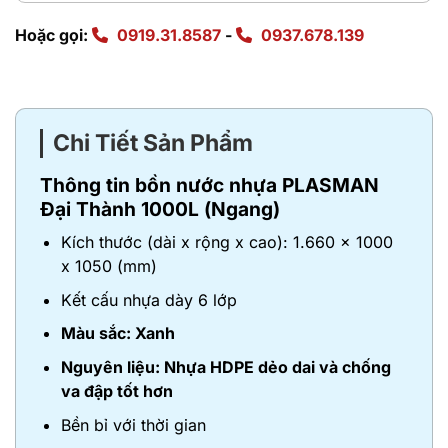
Hoặc gọi:
0919.31.8587
-
0937.678.139
Chi Tiết Sản Phẩm
Thông tin bồn nước nhựa PLASMAN
Đại Thành 1000L (Ngang)
Kích thước (dài x rộng x cao): 1.660 x 1000
x 1050 (mm)
Kết cấu nhựa dày 6 lớp
Màu sắc: Xanh
Nguyên liệu: Nhựa HDPE dẻo dai và chống
va đập tốt hơn
Bền bỉ với thời gian