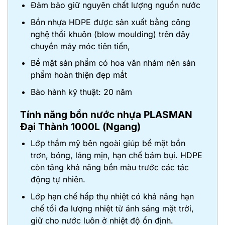
Đảm bảo giữ nguyên chất lượng nguồn nước
Bồn nhựa HDPE được sản xuất bằng công
nghệ thổi khuôn (blow moulding) trên dây
chuyền máy móc tiên tiến,
Bề mặt sản phẩm có hoa văn nhám nên sản
phẩm hoàn thiện đẹp mắt
Bảo hành kỹ thuật: 20 năm
Tính năng bồn nước nhựa PLASMAN
Đại Thành 1000L (Ngang)
Lớp thẩm mỹ bên ngoài giúp bề mặt bồn
trơn, bóng, láng mịn, hạn chế bám bụi. HDPE
còn tăng khả năng bền màu trước các tác
động tự nhiên.
Lớp hạn chế hấp thụ nhiệt có khả năng hạn
chế tối đa lượng nhiệt từ ánh sáng mặt trời,
giữ cho nước luôn ở nhiệt độ ổn định.