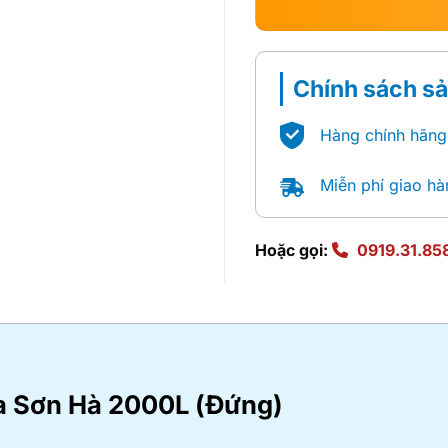
Chính sách s
Hàng chính hãng
Miễn phí giao hà
Hoặc gọi:
0919.31.85
a Sơn Hà 2000L (Đứng)