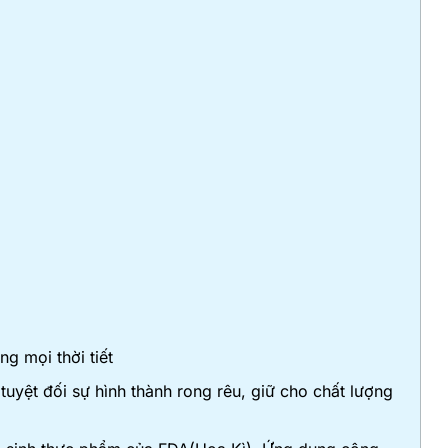
g mọi thời tiết
uyệt đối sự hình thành rong rêu, giữ cho chất lượng