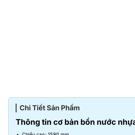
Chi Tiết Sản Phẩm
Thông tin cơ bản bồn nước nhự
Chiều cao: 1590 mm