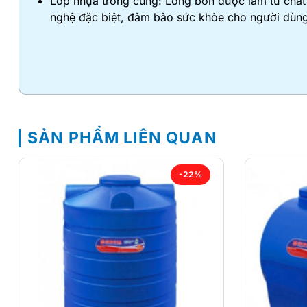
Lớp nhựa trong cùng: Lòng bồn được làm từ chất 
nghệ đặc biệt, đảm bảo sức khỏe cho người dùng
SẢN PHẨM LIÊN QUAN
-22%