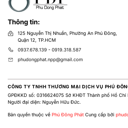
Thông tin:
125 Nguyễn Thị Nhuần, Phường An Phú Đông,
Quận 12, TP.HCM
0937.678.139
-
0919.318.587
phudongphat.npp@gmail.com
CÔNG TY TNHH THƯƠNG MẠI DỊCH VỤ PHÚ ĐÔN
GPĐKKD số: 0316624075 Sở KHĐT Thành phố Hồ Chí 
Người đại diện: Nguyễn Hữu Đức.
Bản quyền thuộc về
Phú Đông Phát
Cung cấp bởi
phud