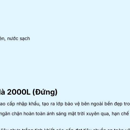
èn, nước sạch
Hà 2000L (Đứng)
o cấp nhập khẩu, tạo ra lớp bảo vệ bên ngoài bền đẹp tron
ngăn chặn hoàn toàn ánh sáng mặt trời xuyên qua, hạn chế t