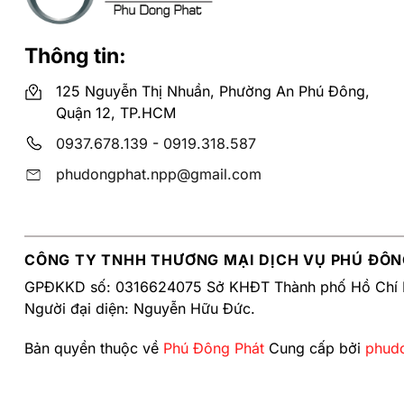
Thông tin:
125 Nguyễn Thị Nhuần, Phường An Phú Đông,
Quận 12, TP.HCM
0937.678.139
-
0919.318.587
phudongphat.npp@gmail.com
CÔNG TY TNHH THƯƠNG MẠI DỊCH VỤ PHÚ ĐÔN
GPĐKKD số: 0316624075 Sở KHĐT Thành phố Hồ Chí 
Người đại diện: Nguyễn Hữu Đức.
Bản quyền thuộc về
Phú Đông Phát
Cung cấp bởi
phud