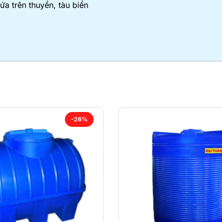
ứa trên thuyền, tàu biển
-26%