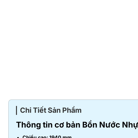
Chi Tiết Sản Phẩm
Thông tin cơ bản Bồn Nước Nh
Chiều cao: 1940 mm