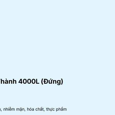
Thành 4000L (Đứng)
, nhiễm mặn, hóa chất, thực phẩm