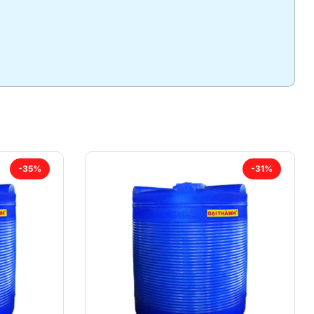
-35%
-31%