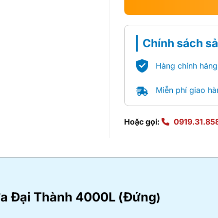
Chính sách s
Hàng chính hãng
Miễn phí giao hà
Hoặc gọi:
0919.31.85
ựa Đại Thành 4000L (Đứng
)