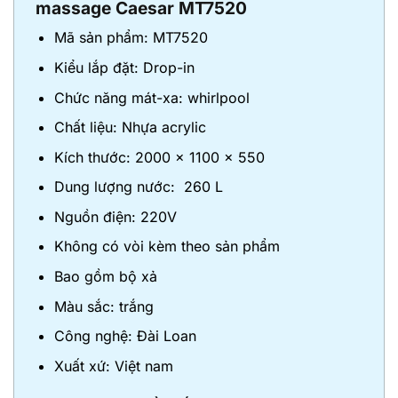
massage Caesar MT7520
Mã sản phẩm: MT7520
Kiểu lắp đặt: Drop-in
Chức năng mát-xa: whirlpool
Chất liệu: Nhựa acrylic
Kích thước: 2000 x 1100 x 550
Dung lượng nước: 260 L
Nguồn điện: 220V
Không có vòi kèm theo sản phẩm
Bao gồm bộ xả
Màu sắc: trắng
Công nghệ: Đài Loan
Xuất xứ: Việt nam