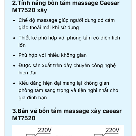
2.Tính năng
bồn tắm massage Caesar
MT7520 xây
Chế độ massage giúp người dùng có cảm
giác thoải mái khi sữ dụng
Thiết kế phù hợp với phòng tắm có diện tích
lớn
Phù hợp với nhiều không gian
Được sản xuất trên dây chuyền công nghệ
hiện đại
Kiểu dáng hiện đại mang lại không gian
phòng tắm sang trọng và tiện nghi nhất cho
gia đình bạn
3.Bản vẽ
bồn tắm massage xây caeasr
MT7520