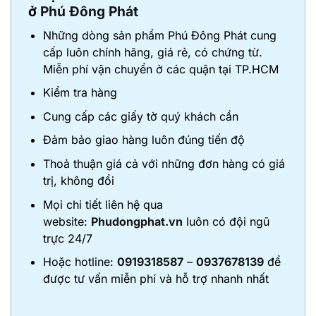
ở
Phú Đông Phát
Những dòng sản phẩm Phú Đông Phát cung
cấp luôn chính hãng, giá rẻ, có chứng từ.
Miễn phí vận chuyển ở các quận tại TP.HCM
Kiểm tra hàng
Cung cấp các giấy tờ quý khách cần
Đảm bảo giao hàng luôn đúng tiến độ
Thoả thuận giá cả với những đơn hàng có giá
trị, không đổi
Mọi chi tiết liên hệ qua
website:
Phudongphat.vn
luôn có đội ngũ
trực 24/7
Hoặc hotline:
0919318587
–
0937678139
để
được tư vấn miễn phí và hỗ trợ nhanh nhất