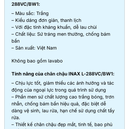
288VC/BW1:
– Màu sắc: Trắng
– Kiểu dáng đơn giản, thanh lịch
– Với đặc tính kháng khuẩn, dễ lau chùi
– Chất liệu: Sứ tráng men thường, chống bám
bẩn
– Sản xuất: Việt Nam
Không bao gồm lavabo
Tính năng của
chân chậu
INAX
L-288VC/BW1:
– Chịu lực tốt, giảm thiểu các ảnh hưởng và tác
động của ngoại lực trong quá trình sử dụng
– Phần men sứ chất lượng cao trắng bóng, trơn
nhẵn, chống bám bẩn hiệu quả, đặc biệt dễ
dàng vệ sinh, lau rửa, hạn chế sử dụng chất tẩy
rửa.
– Thiết kế chân chậu đẹp mắt, tinh tế, bao phủ