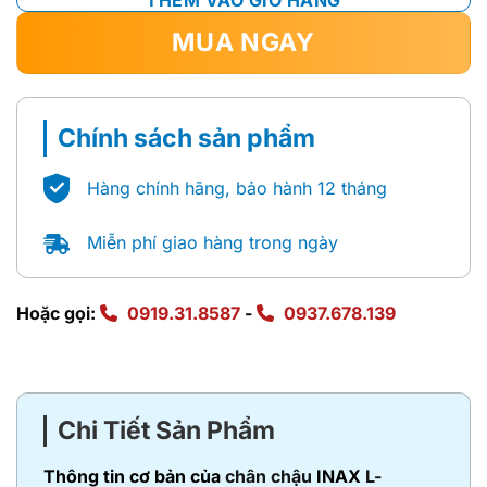
MUA NGAY
Chính sách sản phẩm
Hàng chính hãng, bảo hành 12 tháng
Miễn phí giao hàng trong ngày
Hoặc gọi:
0919.31.8587
-
0937.678.139
Chi Tiết Sản Phẩm
Thông tin cơ bản của
chân chậu
INAX
L-