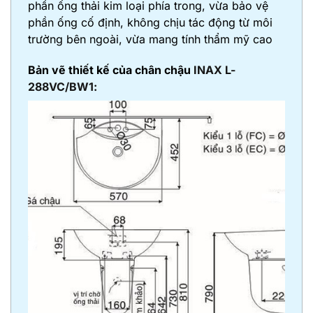
phần ống thải kim loại phía trong, vừa bảo vệ
phần ống cố định, không chịu tác động từ môi
trường bên ngoài, vừa mang tính thẩm mỹ cao
Bản vẽ thiết kế của chân chậu
INAX L-
288VC/BW1: