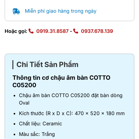
Miễn phí giao hàng trong ngày
Hoặc gọi:
0919.31.8587
-
0937.678.139
Chi Tiết Sản Phẩm
Thông tin cơ chậu âm bàn COTTO
C05200
Chậu âm bàn COTTO C05200 đặt bàn dòng
Oval
Kích thước (R x D x C): 470 x 520 x 180 mm
Chất liệu: Ceramic
Màu sắc: Trắng