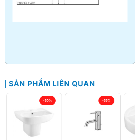
SẢN PHẨM LIÊN QUAN
-30%
-35%