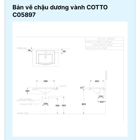
Bản vẽ
chậu dương vành COTTO
C05897