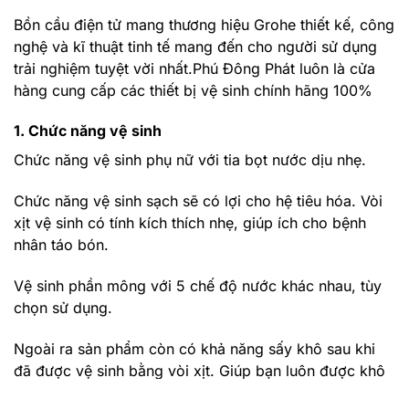
Bồn cầu điện tử mang thương hiệu Grohe thiết kế, công
nghệ và kĩ thuật tinh tế mang đến cho người sử dụng
trải nghiệm tuyệt vời nhất.Phú Đông Phát luôn là cửa
hàng cung cấp các thiết bị vệ sinh chính hãng 100%
1. Chức năng vệ sinh
Chức năng vệ sinh phụ nữ với tia bọt nước dịu nhẹ.
Chức năng vệ sinh sạch sẽ có lợi cho hệ tiêu hóa. Vòi
xịt vệ sinh có tính kích thích nhẹ, giúp ích cho bệnh
nhân táo bón.
Vệ sinh phần mông với 5 chế độ nước khác nhau, tùy
chọn sử dụng.
Ngoài ra sản phẩm còn có khả năng sấy khô sau khi
đã được vệ sinh bằng vòi xịt. Giúp bạn luôn được khô
ráo và tự tin nhất.