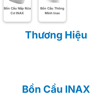
Bồn Cầu Nắp Rửa
Bồn Cầu Thông
Cơ INAX
Minh Inax
Thương Hiệu
Bồn Cầu INAX