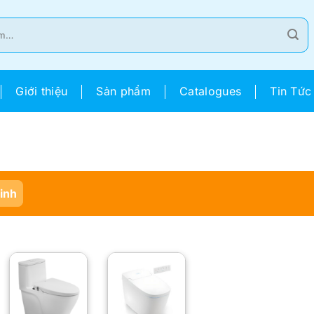
Giới thiệu
Sản phẩm
Catalogues
Tin Tức
Sinh