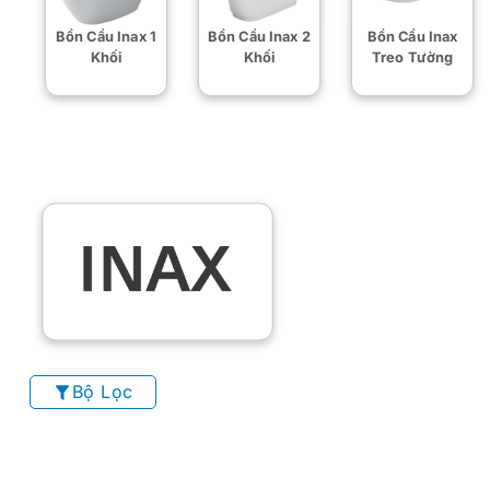
Bồn Cầu Inax 1
Bồn Cầu Inax 2
Bồn Cầu Inax
Khối
Khối
Treo Tường
Bộ Lọc