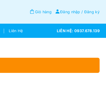
Giỏ hàng
Đăng nhập / Đăng ký
Liên Hệ
0937.678.139