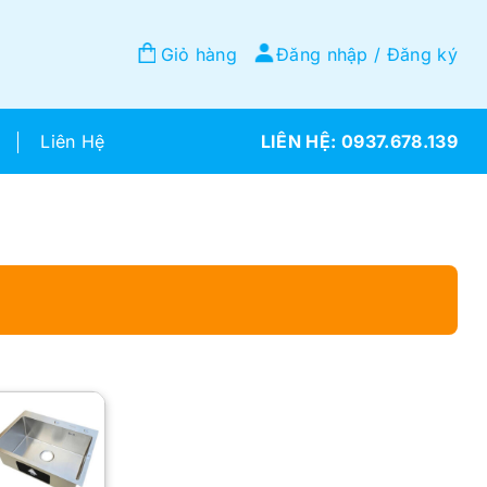
Giỏ hàng
Đăng nhập / Đăng ký
Liên Hệ
0937.678.139