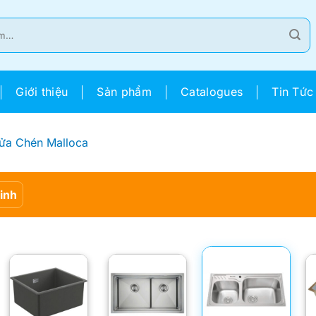
Giới thiệu
Sản phẩm
Catalogues
Tin Tức
ửa Chén Malloca
Sinh