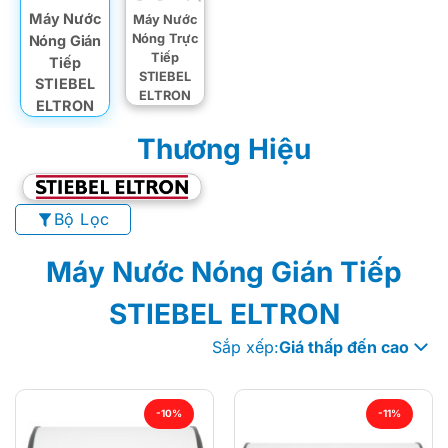
Máy Nước
Máy Nước
Nóng Trực
Nóng Gián
Tiếp
Tiếp
STIEBEL
STIEBEL
ELTRON
ELTRON
Thương Hiệu
Bộ Lọc
Máy Nước Nóng Gián Tiếp
STIEBEL ELTRON
Sắp xếp:
Giá thấp đến cao
-10%
-11%