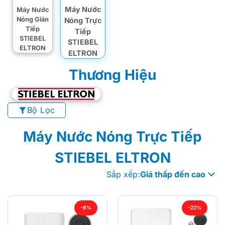
Máy Nước
Máy Nước
Nóng Gián
Nóng Trực
Tiếp
Tiếp
STIEBEL
STIEBEL
ELTRON
ELTRON
Thương Hiệu
Bộ Lọc
Máy Nước Nóng Trực Tiếp
STIEBEL ELTRON
Sắp xếp:
Giá thấp đến cao
-8%
-22%