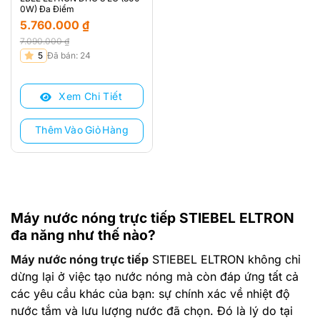
0W) Đa Điểm
5.760.000
₫
7.090.000
₫
Giá
Giá
5
Đã bán: 24
gốc
hiện
là:
tại
Xem Chi Tiết
7.090.000 ₫.
là:
5.760.000 ₫.
Thêm Vào Giỏ Hàng
Máy nước nóng trực tiếp STIEBEL ELTRON
đa năng như thế nào?
Máy nước nóng trực tiếp
STIEBEL ELTRON không chỉ
dừng lại ở việc tạo nước nóng mà còn đáp ứng tất cả
các yêu cầu khác của bạn: sự chính xác về nhiệt độ
nước tắm và lưu lượng nước đã chọn. Đó là lý do tại