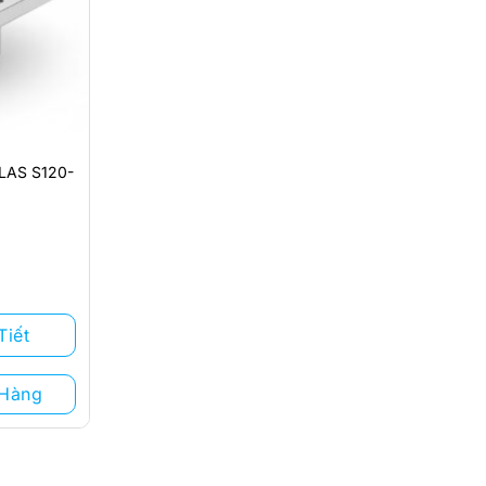
LAS S120-
Tiết
 Hàng