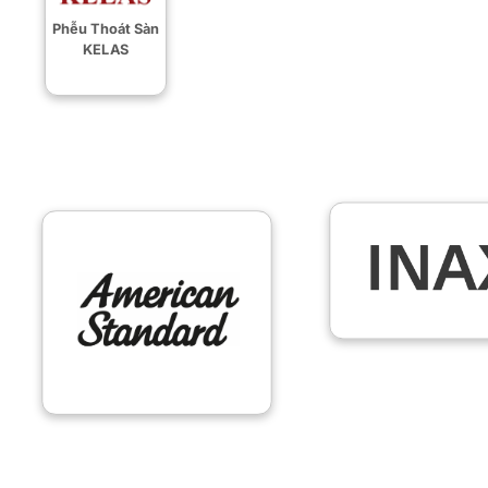
Phễu Thoát Sàn
KELAS