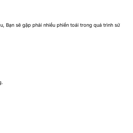
, Bạn sẽ gặp phải nhiều phiền toái trong quá trình sử
g.