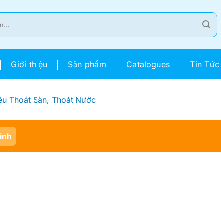
Giới thiệu
Sản phẩm
Catalogues
Tin Tức
ễu Thoát Sàn, Thoát Nước
Sinh