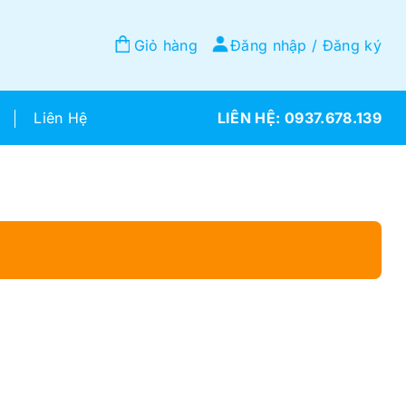
Giỏ hàng
Đăng nhập / Đăng ký
Liên Hệ
0937.678.139