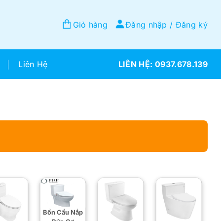
Giỏ hàng
Đăng nhập / Đăng ký
Liên Hệ
0937.678.139
Bồn Cầu Nắp