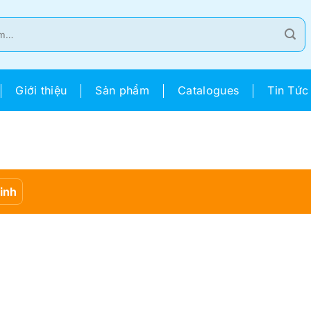
Giới thiệu
Sản phẩm
Catalogues
Tin Tức
Sinh