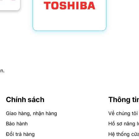
n.
Chính sách
Thông ti
Giao hàng, nhận hàng
Về chúng tôi
Bảo hành
Hồ sơ năng l
Đổi trả hàng
Hệ thống cử