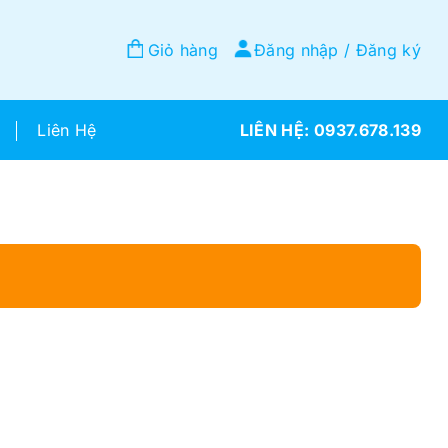
Giỏ hàng
Đăng nhập / Đăng ký
Liên Hệ
0937.678.139