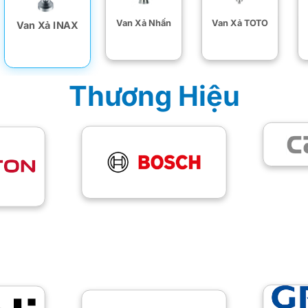
Van Xả Nhấn
Van Xả TOTO
Van Xả INAX
Thương Hiệu