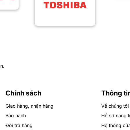
n.
Chính sách
Thông ti
Giao hàng, nhận hàng
Về chúng tôi
Bảo hành
Hồ sơ năng l
Đổi trả hàng
Hệ thống cử