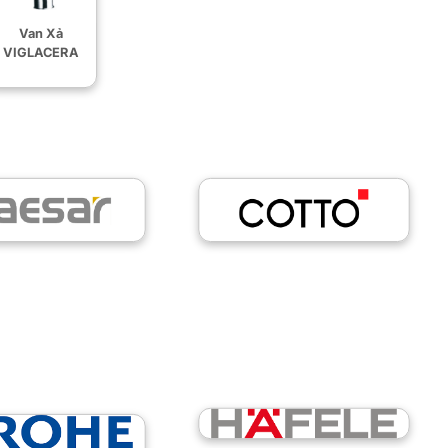
Van Xả
VIGLACERA