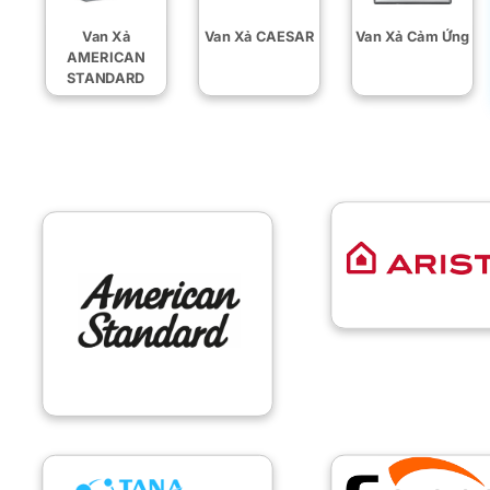
Van Xả
Van Xả CAESAR
Van Xả Cảm Ứng
AMERICAN
STANDARD