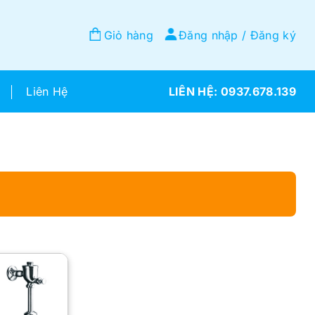
Giỏ hàng
Đăng nhập / Đăng ký
Liên Hệ
0937.678.139