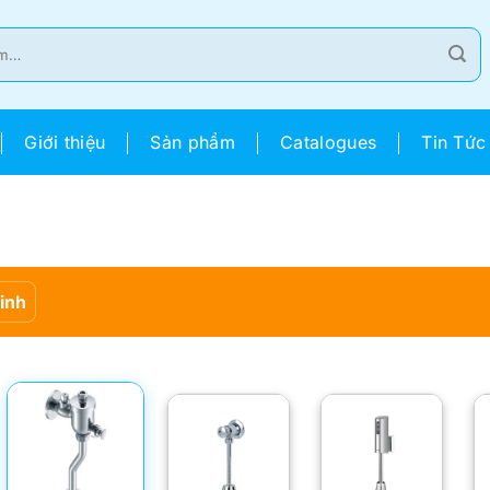
Giới thiệu
Sản phẩm
Catalogues
Tin Tức
Sinh