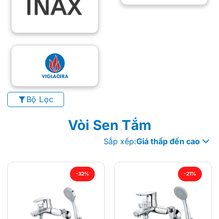
Bộ Lọc
Vòi Sen Tắm
Sắp xếp:
Giá thấp đến cao
-32%
-21%