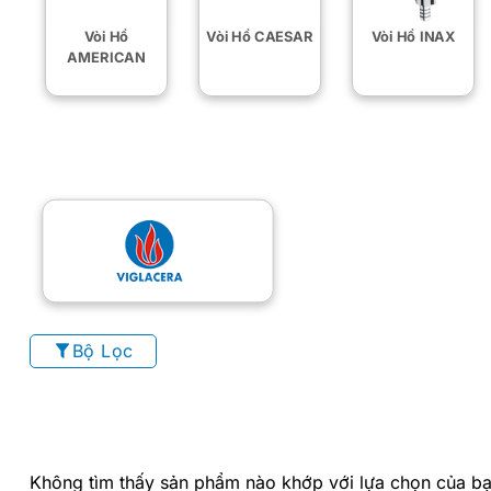
Vòi Hồ
Vòi Hồ CAESAR
Vòi Hồ INAX
AMERICAN
Bộ Lọc
Không tìm thấy sản phẩm nào khớp với lựa chọn của bạ