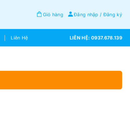
Giỏ hàng
Đăng nhập / Đăng ký
Liên Hệ
0937.678.139