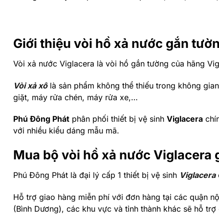
Giới thiệu vòi hồ xả nước gắn tư
Vòi xả nước Viglacera là vòi hồ gắn tường của hãng Vig
Vòi xả xô
là sản phẩm không thể thiếu trong không gian
giặt, máy rửa chén, máy rửa xe,…
Phú Đông Phát
phân phối thiết bị vệ sinh
Viglacera
chín
với nhiều kiểu dáng mẫu mã.
Mua bộ vòi hồ xả nước Viglacera 
Phú Đông Phát là đại lý cấp 1 thiết bị vệ sinh
Viglacera
Hỗ trợ giao hàng miễn phí với đơn hàng tại các quận nội 
(Bình Dương), các khu vực và tỉnh thành khác sẽ hỗ trợ