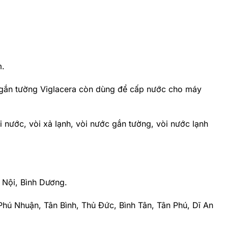
m.
hồ gắn tường Viglacera còn dùng để cấp nước cho máy
 nước, vòi xả lạnh, vòi nước gắn tường, vòi nước lạnh
 Nội, Bình Dương.
, Phú Nhuận, Tân Bình, Thủ Đức, Bình Tân, Tân Phú, Dĩ An