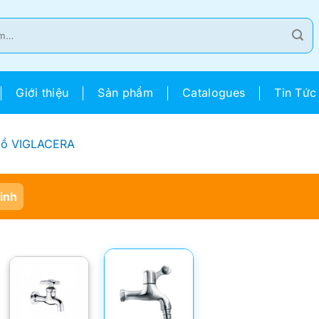
Giới thiệu
Sản phẩm
Catalogues
Tin Tức
Hồ VIGLACERA
Sinh