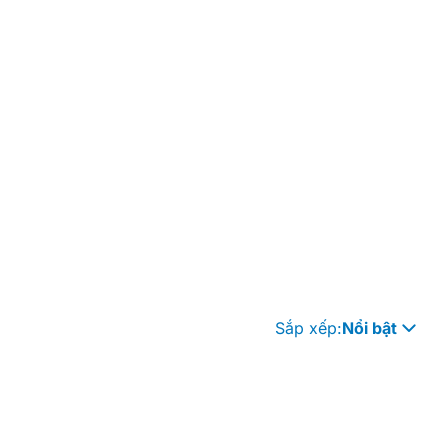
Sắp xếp:
Nổi bật