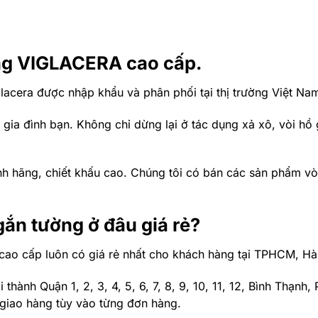
ờng VIGLACERA cao cấp.
lacera được nhập khẩu và phân phối tại thị trường Việt Na
 gia đình bạn. Không chỉ dừng lại ở tác dụng xả xô, vòi 
h hãng, chiết khấu cao. Chúng tôi có bán các sản phẩm vòi
gắn tường ở đâu giá rẻ?
cao cấp luôn có giá rẻ nhất cho khách hàng tại TPHCM, Hà
thành Quận 1, 2, 3, 4, 5, 6, 7, 8, 9, 10, 11, 12, Bình Thạnh
 giao hàng tùy vào từng đơn hàng.