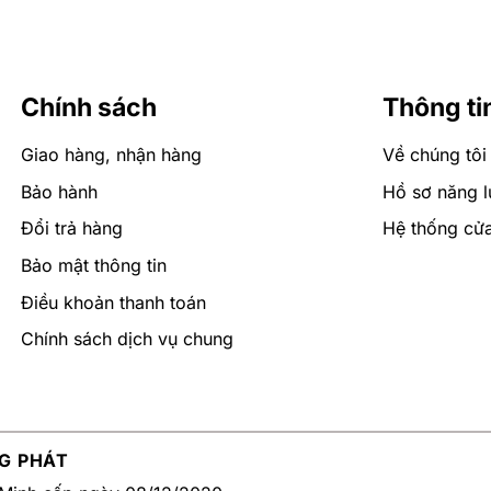
ễn phí qua cuộc gọi hoặc zalo.
Chính sách
Thông ti
Giao hàng, nhận hàng
Về chúng tôi
Bảo hành
Hồ sơ năng l
Đổi trả hàng
Hệ thống cử
Bảo mật thông tin
Điều khoản thanh toán
Chính sách dịch vụ chung
G PHÁT