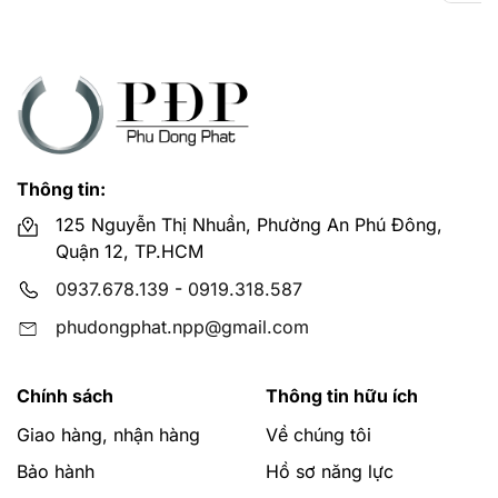
Thông tin:
125 Nguyễn Thị Nhuần, Phường An Phú Đông,
Quận 12, TP.HCM
0937.678.139
-
0919.318.587
phudongphat.npp@gmail.com
Chính sách
Thông tin hữu ích
Giao hàng, nhận hàng
Về chúng tôi
Bảo hành
Hồ sơ năng lực