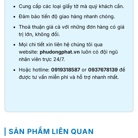
Cung cấp các loại giấy tờ mà quý khách cần.
Đảm bảo tiến độ giao hàng nhanh chóng.
Thoả thuận giá cả với những đơn hàng có giá
trị lớn, không đổi.
Mọi chi tiết xin liên hệ chúng tôi qua
website:
phudongphat.vn
luôn có đội ngũ
nhân viên trực 24/7.
Hoặc hotline:
0919318587
or
0937678139
để
được tư vấn miễn phí và hỗ trợ nhanh nhất.
SẢN PHẨM LIÊN QUAN