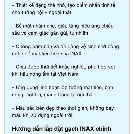
– Thiết kế dạng thẻ nhỏ, tạo điểm nhấn tinh tế
cho tường nội – ngoại thất
– Bề mặt nhám nhẹ, giúp tăng hiệu ứng chiều
sâu và cảm giác gần gũi, tự nhiên
– Chống bám bẩn và dễ dàng vệ sinh nhờ công
nghệ bề mặt tiên tiến của INAX
– Chịu được thời tiết khắc nghiệt, phù hợp với
khí hậu nóng ẩm tại Việt Nam
– Ứng dụng linh hoạt: ốp tường mặt tiền, ban
công, cột trụ, mảng trang trí nội thất
– Màu sắc bền đẹp theo thời gian, không bay
màu khi sử dụng ngoài trời
Hướng dẫn lắp đặt gạch INAX chính