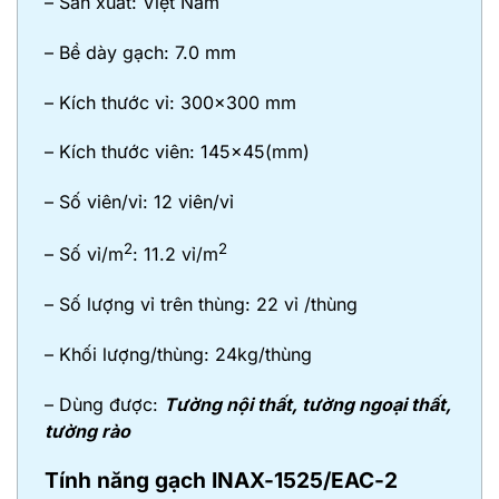
– Sản xuất: Việt Nam
– Bề dày gạch: 7.0 mm
– Kích thước vỉ: 300×300 mm
– Kích thước viên: 145×45(mm)
– Số viên/vỉ: 12 viên/vỉ
2
2
– Số vỉ/m
: 11.2 vỉ/m
– Số lượng vỉ trên thùng: 22 vỉ /thùng
– Khối lượng/thùng: 24kg/thùng
– Dùng được:
Tường nội thất, tường ngoại thất,
tường rào
Tính năng gạch INAX-1525/EAC-2