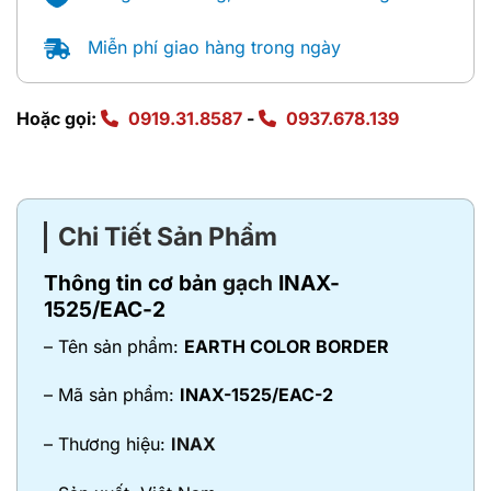
Miễn phí giao hàng trong ngày
Hoặc gọi:
0919.31.8587
-
0937.678.139
Chi Tiết Sản Phẩm
Thông tin cơ bản
gạch
INAX-
1525/EAC-2
– Tên sản phẩm:
EARTH COLOR BORDER
– Mã sản phẩm:
INAX-1525/EAC-2
– Thương hiệu:
INAX