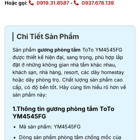
Hoặc gọi:
0919.31.8587
-
0937.678.139
Chi Tiết Sản Phẩm
Sản phẩm
gương phòng tắm
ToTo YM4545FG
được thiết kế hiện đại, sang trọng, phù hợp lắp
đặt ở những không gian nhà tắm khác nhau,
khách sạn, nhà hàng, resort, các dãy homestay
hoặc dãy phòng trọ. Chất lượng sản phẩm cao
cấp, có độ bền tốt. Hãy cùng tìm hiểu rõ hơn về
sản phẩm này:
1.Thông tin gương phòng tắm ToTo
YM4545FG
Mã sản phẩm: YM4545FG
Dòng sản phẩm phòng tắm chống mốc của