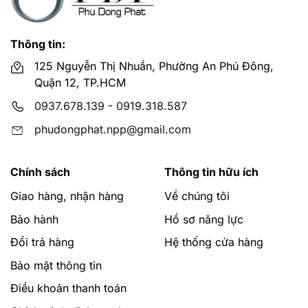
Thông tin:
125 Nguyễn Thị Nhuần, Phường An Phú Đông,
Quận 12, TP.HCM
0937.678.139
-
0919.318.587
phudongphat.npp@gmail.com
Chính sách
Thông tin hữu ích
Giao hàng, nhận hàng
Về chúng tôi
Bảo hành
Hồ sơ năng lực
Đổi trả hàng
Hệ thống cửa hàng
Bảo mật thông tin
Điều khoản thanh toán