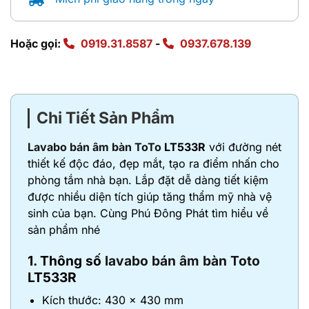
Hoặc gọi:
0919.31.8587
-
0937.678.139
Chi Tiết Sản Phẩm
Lavabo bán âm bàn ToTo
LT533R
với đường nét
thiết kế độc đáo, đẹp mắt, tạo ra điểm nhấn cho
phòng tắm nhà bạn. Lắp đặt dễ dàng tiết kiệm
được nhiều diện tích giúp tăng thẩm mỹ nhà vệ
sinh của bạn. Cùng Phú Đông Phát tìm hiểu về
sản phẩm nhé
1. Thông số
lavabo bán âm bàn Toto
LT533R
Kích thước: 430 x 430 mm