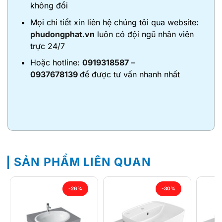
không đổi
Mọi chi tiết xin liên hệ chúng tôi qua website:
phudongphat.vn
luôn có đội ngũ nhân viên
trực 24/7
Hoặc hotline:
0919318587
–
0937678139
để được tư vấn nhanh nhất
SẢN PHẨM LIÊN QUAN
-26%
-30%