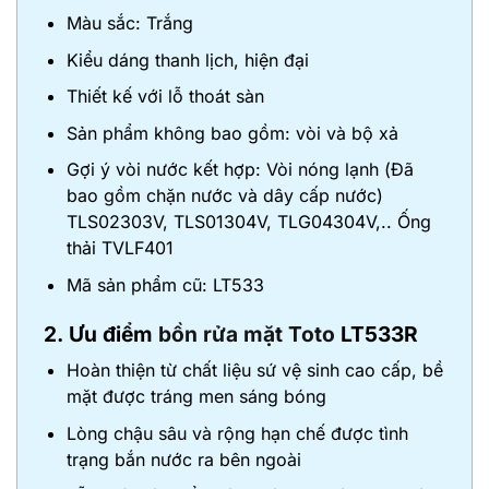
Màu sắc: Trắng
Kiểu dáng thanh lịch, hiện đại
Thiết kế với lỗ thoát sàn
Sản phẩm không bao gồm: vòi và bộ xả
Gợi ý vòi nước kết hợp: Vòi nóng lạnh (Đã
bao gồm chặn nước và dây cấp nước)
TLS02303V, TLS01304V, TLG04304V,.. Ống
thải TVLF401
Mã sản phẩm cũ: LT533
2. Ưu điểm
bồn rửa mặt Toto
LT533R
Hoàn thiện từ chất liệu sứ vệ sinh cao cấp, bề
mặt được tráng men sáng bóng
Lòng chậu sâu và rộng hạn chế được tình
trạng bắn nước ra bên ngoài