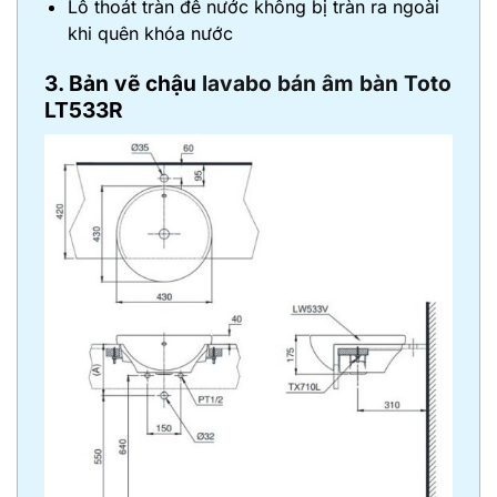
Lỗ thoát tràn để nước không bị tràn ra ngoài
khi quên khóa nước
3. Bản vẽ chậu
lavabo bán âm bàn Toto
LT533R