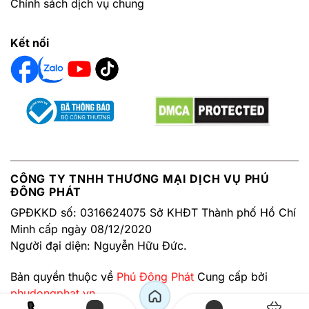
Chính sách dịch vụ chung
Kết nối
CÔNG TY TNHH THƯƠNG MẠI DỊCH VỤ PHÚ
ĐÔNG PHÁT
GPĐKKD số: 0316624075 Sở KHĐT Thành phố Hồ Chí
Minh cấp ngày 08/12/2020
Người đại diện: Nguyễn Hữu Đức.
Bản quyền thuộc về
Phú Đông Phát
Cung cấp bởi
phudongphat.vn