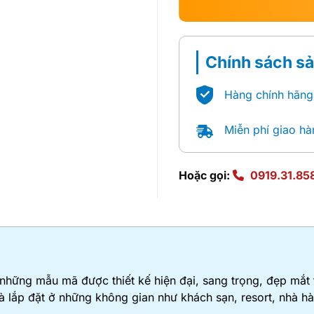
Chính sách s
Hàng chính hãng
Miễn phí giao hà
Hoặc gọi:
0919.31.85
hững mẫu mã được thiết kế hiện đại, sang trọng, đẹp mắt 
h và lắp đặt ở những không gian như khách sạn, resort, nhà