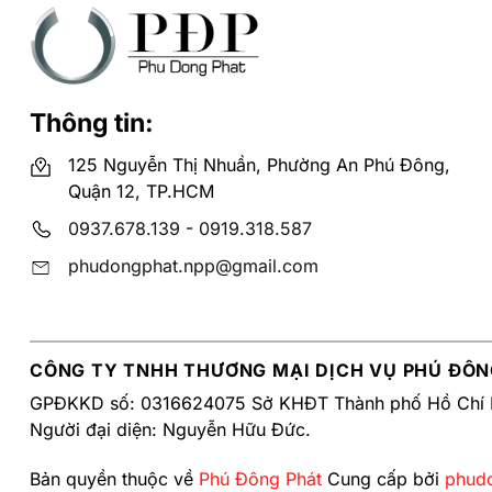
Thông tin:
125 Nguyễn Thị Nhuần, Phường An Phú Đông,
Quận 12, TP.HCM
0937.678.139
-
0919.318.587
phudongphat.npp@gmail.com
CÔNG TY TNHH THƯƠNG MẠI DỊCH VỤ PHÚ ĐÔN
GPĐKKD số: 0316624075 Sở KHĐT Thành phố Hồ Chí 
Người đại diện: Nguyễn Hữu Đức.
Bản quyền thuộc về
Phú Đông Phát
Cung cấp bởi
phud