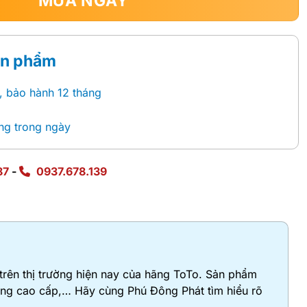
MUA NGAY
ản phẩm
, bảo hành 12 tháng
ng trong ngày
87
-
0937.678.139
trên thị trường hiện nay của hãng ToTo. Sản phẩm
 hàng cao cấp,… Hãy cùng Phú Đông Phát tìm hiểu rõ