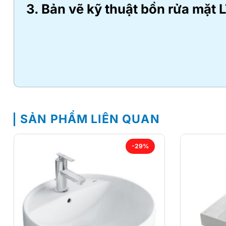
3. Bản vẽ kỹ thuật bồn rửa mặt 
SẢN PHẨM LIÊN QUAN
-29%