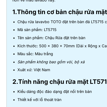
hơn về mẫu lavabo này.
1.Thông tin cơ bản chậu rửa mă
Chậu rửa lavavbo TOTO đặt trên bàn đá LT5715 củ
Mã sản phẩm: LT5715
Tên sản phẩm: Chậu Rửa đặt trên bàn
Kích thước: 500 x 380 x 70mm (Dài x Rộng x Ca
Màu sắc: Màu trắng
Sản phẩm không bao gồm vòi, bộ xả
Xuât xứ: Việt Nam
2.Tính năng chậu rửa mặt LT57
Kiểu dáng độc đáo dạng đặt nổi trên bàn
Thiết kế với lỗ thoát tràn