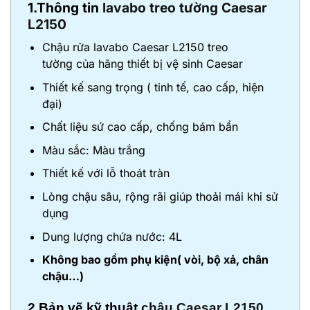
1.Thông tin
lavabo treo tường Caesar
L2150
Chậu rửa lavabo Caesar L2150 treo
tường của hãng thiết bị vệ sinh Caesar
Thiết kế sang trọng ( tinh tế, cao cấp, hiện
đại)
Chất liệu sứ cao cấp, chống bám bẩn
Màu sắc: Màu trắng
Thiết kế với lỗ thoát tràn
Lòng chậu sâu, rộng rãi giúp thoải mái khi sử
dụng
Dung lượng chứa nước: 4L
Không bao gồm phụ kiện( vòi, bộ xả, chân
chậu…)
2.Bản vẽ kỹ thuật
chậu Caesar L2150