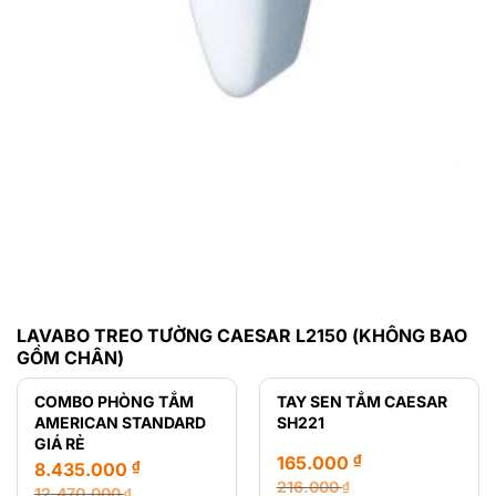
LAVABO TREO TƯỜNG CAESAR L2150 (KHÔNG BAO
GỒM CHÂN)
COMBO PHÒNG TẮM
TAY SEN TẮM CAESAR
AMERICAN STANDARD
SH221
GIÁ RẺ
₫
165.000
₫
8.435.000
216.000
₫
12.470.000
₫