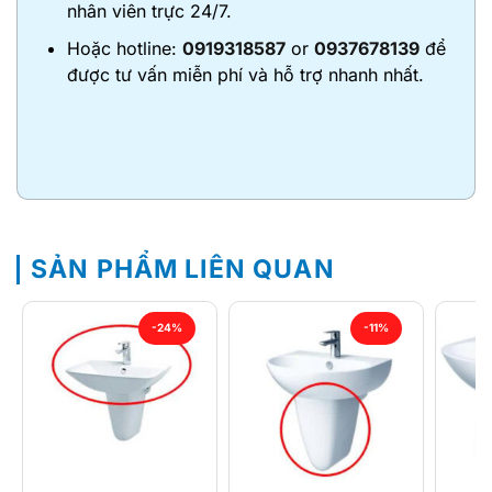
nhân viên trực 24/7.
Hoặc hotline:
0919318587
or
0937678139
để
được tư vấn miễn phí và hỗ trợ nhanh nhất.
SẢN PHẨM LIÊN QUAN
-24%
-11%