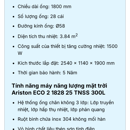
Chiều dài ống: 1800 mm
Số lượng ống: 28 cái
Đường kính ống: Ø58
2
Diện tích thu nhiệt: 3.84 m
Công suất của thiết bị tăng cường nhiệt: 1500
W
Kích thước lắp đặt: 2540 x 1140 x 1900 mm
Thời gian bảo hành: 5 Năm
Tính năng
máy năng lượng mặt trời
Ariston ECO 2 1828 25 TNSS 300L
Hệ thống ống chân không 3 lớp: Lớp truyền
nhiệt, lớp hấp thụ nhiệt, lớp phản quang
Ruột bình chứa inox 304 không mối hàn
Vỏ bình chất liệu thép sơn tỉnh điện