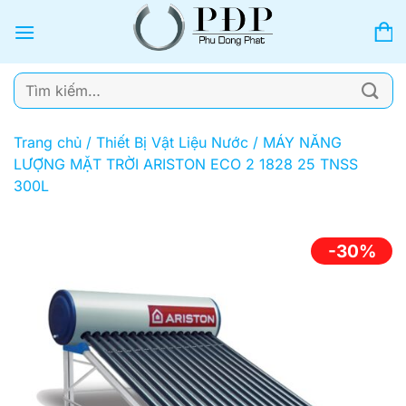
Bỏ
qua
nội
dung
Tìm
kiếm:
Trang chủ
/
Thiết Bị Vật Liệu Nước
/
MÁY NĂNG
LƯỢNG MẶT TRỜI ARISTON ECO 2 1828 25 TNSS
300L
-30%