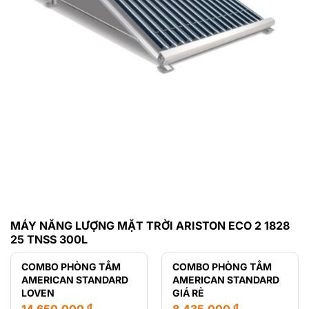
MÁY NĂNG LƯỢNG MẶT TRỜI ARISTON ECO 2 1828
25 TNSS 300L
COMBO PHÒNG TẮM
COMBO PHÒNG TẮM
AMERICAN STANDARD
AMERICAN STANDARD
LOVEN
GIÁ RẺ
₫
₫
14.650.000
8.435.000