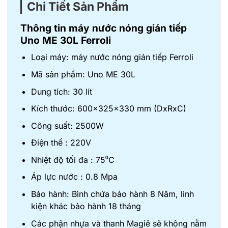
Chi Tiết Sản Phẩm
Thông tin máy nước nóng gián tiếp
Uno ME 30L
Ferroli
Loại máy: máy nước nóng gián tiếp Ferroli
Mã sản phẩm: Uno ME 30L
Dung tích: 30 lít
Kích thước: 600x325x330 mm (DxRxC)
Công suất: 2500W
Điện thế : 220V
Nhiệt độ tối đa : 75⁰C
Áp lực nước : 0.8 Mpa
Bảo hành: Bình chứa bảo hành 8 Năm, linh
kiện khác bảo hành 18 tháng
Các phận nhựa và thanh Magiê sẽ không nằm