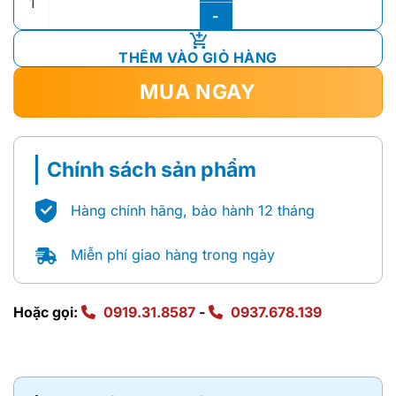
2.420.000 ₫.
THÊM VÀO GIỎ HÀNG
MUA NGAY
Chính sách sản phẩm
Hàng chính hãng, bảo hành 12 tháng
Miễn phí giao hàng trong ngày
Hoặc gọi:
0919.31.8587
-
0937.678.139