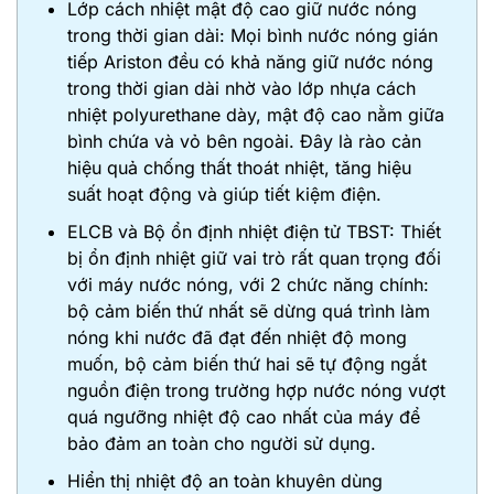
Lớp cách nhiệt mật độ cao giữ nước nóng
trong thời gian dài: Mọi bình nước nóng gián
tiếp Ariston đều có khả năng giữ nước nóng
trong thời gian dài nhờ vào lớp nhựa cách
nhiệt polyurethane dày, mật độ cao nằm giữa
bình chứa và vỏ bên ngoài. Đây là rào cản
hiệu quả chống thất thoát nhiệt, tăng hiệu
suất hoạt động và giúp tiết kiệm điện.
ELCB và Bộ ổn định nhiệt điện tử TBST: Thiết
bị ổn định nhiệt giữ vai trò rất quan trọng đối
với máy nước nóng, với 2 chức năng chính:
bộ cảm biến thứ nhất sẽ dừng quá trình làm
nóng khi nước đã đạt đến nhiệt độ mong
muốn, bộ cảm biến thứ hai sẽ tự động ngắt
nguồn điện trong trường hợp nước nóng vượt
quá ngưỡng nhiệt độ cao nhất của máy để
bảo đảm an toàn cho người sử dụng.
Hiển thị nhiệt độ an toàn khuyên dùng