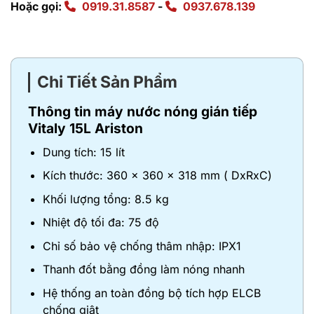
Hoặc gọi:
0919.31.8587
-
0937.678.139
Chi Tiết Sản Phẩm
Thông tin máy nước nóng gián tiếp
Vitaly 15L Ariston
Dung tích: 15 lít
Kích thước: 360 x 360 x 318 mm ( DxRxC)
Khối lượng tổng: 8.5 kg
Nhiệt độ tối đa: 75 độ
Chỉ số bảo vệ chống thâm nhập: IPX1
Thanh đốt bằng đồng làm nóng nhanh
Hệ thống an toàn đồng bộ tích hợp ELCB
chống giật